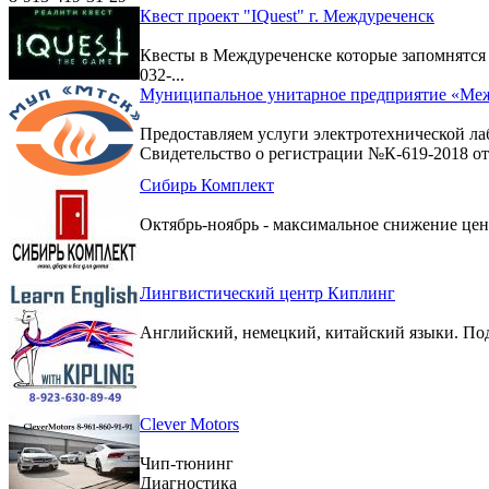
Квест проект "IQuest" г. Междуреченск
Квесты в Междуреченске которые запомнятс
032-...
Муниципальное унитарное предприятие «Меж
Предоставляем услуги электротехнической ла
Свидетельство о регистрации №К-619-2018 от 
Сибирь Комплект
Октябрь-ноябрь - максимальное снижение цен 
Лингвистический центр Киплинг
Английский, немецкий, китайский языки. По
Clever Motors
Чип-тюнинг
Диагностика