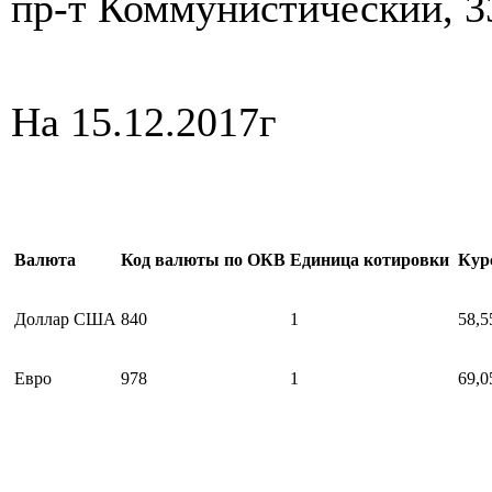
пр-т Коммунистический, 33 
На 15.12.2017г
Валюта
Код валюты по ОКВ
Единица котировки
Кур
Доллар США
840
1
58,5
Евро
978
1
69,0