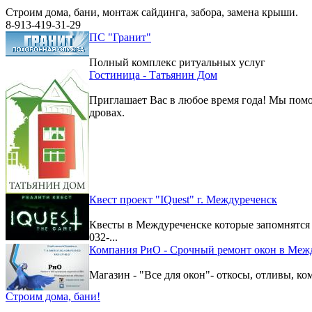
Строим дома, бани, монтаж сайдинга, забора, замена крыши.
8-913-419-31-29
ПС "Гранит"
Полный комплекс ритуальных услуг
Гостиница - Татьянин Дом
Приглашает Вас в любое время года! Мы помо
дровах.
Квест проект "IQuest" г. Междуреченск
Квесты в Междуреченске которые запомнятс
032-...
Компания РиО - Срочный ремонт окон в Меж
Магазин - "Все для окон"- откосы, отливы, к
Строим дома, бани!