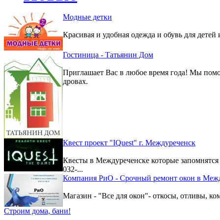
Модные детки
Красивая и удобная одежда и обувь для детей 
Гостиница - Татьянин Дом
Приглашает Вас в любое время года! Мы помо
дровах.
Квест проект "IQuest" г. Междуреченск
Квесты в Междуреченске которые запомнятс
032-...
Компания РиО - Срочный ремонт окон в Меж
Магазин - "Все для окон"- откосы, отливы, к
Строим дома, бани!