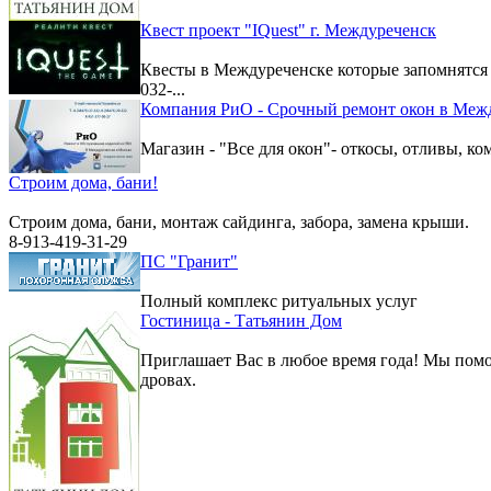
Квест проект "IQuest" г. Междуреченск
Квесты в Междуреченске которые запомнятс
032-...
Компания РиО - Срочный ремонт окон в Меж
Магазин - "Все для окон"- откосы, отливы, к
Строим дома, бани!
Строим дома, бани, монтаж сайдинга, забора, замена крыши.
8-913-419-31-29
ПС "Гранит"
Полный комплекс ритуальных услуг
Гостиница - Татьянин Дом
Приглашает Вас в любое время года! Мы помо
дровах.