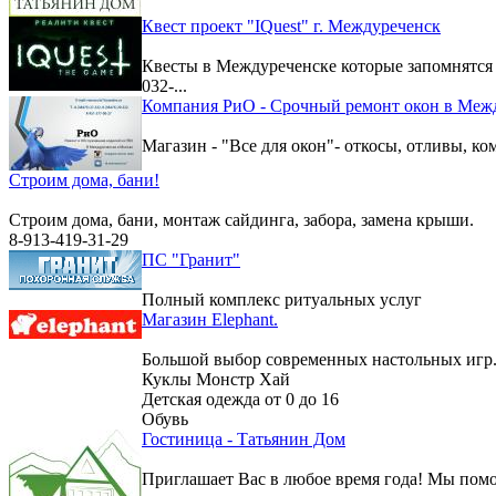
Квест проект "IQuest" г. Междуреченск
Квесты в Междуреченске которые запомнятс
032-...
Компания РиО - Срочный ремонт окон в Меж
Магазин - "Все для окон"- откосы, отливы, к
Строим дома, бани!
Строим дома, бани, монтаж сайдинга, забора, замена крыши.
8-913-419-31-29
ПС "Гранит"
Полный комплекс ритуальных услуг
Магазин Elephant.
Большой выбор современных настольных игр
Куклы Монстр Хай
Детская одежда от 0 до 16
Обувь
Гостиница - Татьянин Дом
Приглашает Вас в любое время года! Мы помо