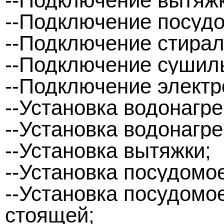
--Подключение вытяжк
--Подключение посуд
--Подключение стира
--Подключение сушил
--Подключение электр
--Установка водонагр
--Установка водонагре
--Установка вытяжки;
--Установка посудомо
--Установка посудом
стоящей;