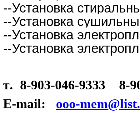
--Установка стиральн
--Установка сушильны
--Установка электроп
--Установка электроп
т
. 8-903-046-93
33
8-9
E-mail:
ooo-mem@list