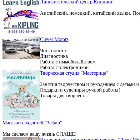
Лингвистический центр Киплинг
Английский, немецкий, китайский языки. По
Clever Motors
Чип-тюнинг
Диагностика
Работа с иммобилайзером
Работа с электроникой
Творческая студия "Мастерица"
Занятия творчеством и рукоделием с детьми и
Подарки и сувениры ручной работы!
Товары для творчест...
Магазин сладостей "Зефир"
Мы сделаем вашу жизнь СЛАЩЕ!
Интернет-магазин женской одежды "Леди-Ми