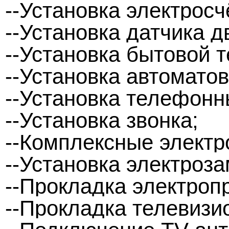
--Установка электросч
--Установка датчика д
--Установка бытовой т
--Установка автомато
--Установка телефонн
--Установка звонка;
--Комплексные элект
--Установка электроза
--Прокладка электроп
--Прокладка телевизи