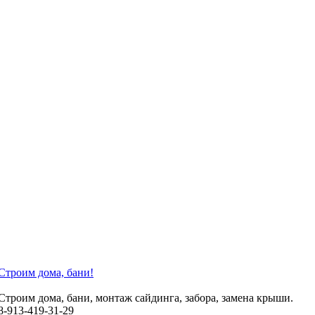
Строим дома, бани!
Строим дома, бани, монтаж сайдинга, забора, замена крыши.
8-913-419-31-29