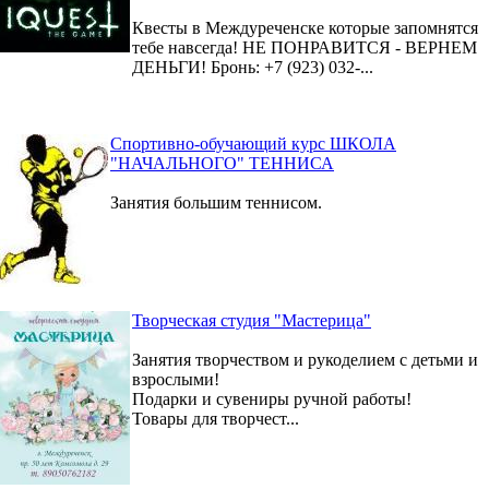
Квесты в Междуреченске которые запомнятся
тебе навсегда! НЕ ПОНРАВИТСЯ - ВЕРНЕМ
ДЕНЬГИ! Бронь: +7 (923) 032-...
Спортивно-обучающий курс ШКОЛА
"НАЧАЛЬНОГО" ТЕННИСА
Занятия большим теннисом.
Творческая студия "Мастерица"
Занятия творчеством и рукоделием с детьми и
взрослыми!
Подарки и сувениры ручной работы!
Товары для творчест...