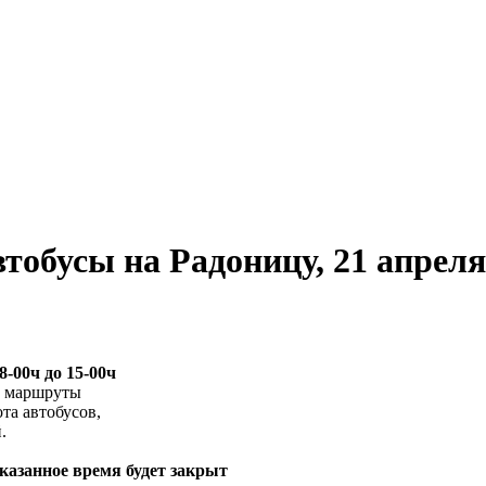
обусы на Радоницу, 21 апреля 
8-00ч до 15-00ч
е маршруты
та автобусов,
.
казанное время будет закрыт