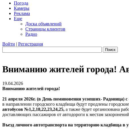
Погода
Камеры
Реклама
Еще
Доска объявлений
Страницы клиентов
Радио
Войти
|
Регистрация
Поиск
Вниманию жителей города! Авт
19.04.2026
Вниманию жителей города!
21 апреля 2026г. (в День поминовения усопших- Радоница) с 
в направлении городского кладбища будут продлены городски
автобусов №1,2,18,22,23,24,25,
а также будет организована рабо
доставляющих пассажиров от автодороги к местам захоронений
Въезд личного автотранспорта на территорию кладбища в у