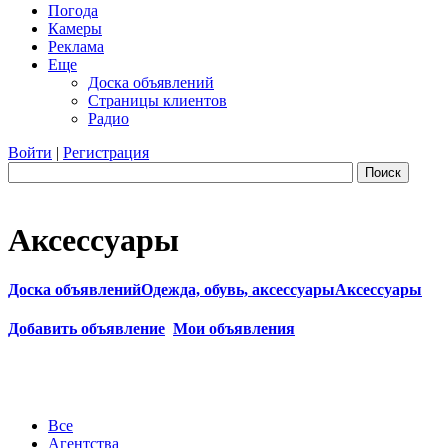
Погода
Камеры
Реклама
Еще
Доска объявлений
Страницы клиентов
Радио
Войти
|
Регистрация
Поиск
Аксессуары
Доска объявлений
Одежда, обувь, аксессуары
Аксессуары
Добавить объявление
Мои объявления
Все
Агентства