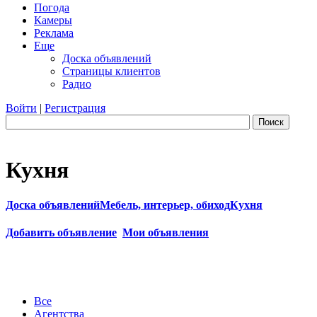
Погода
Камеры
Реклама
Еще
Доска объявлений
Страницы клиентов
Радио
Войти
|
Регистрация
Поиск
Кухня
Доска объявлений
Мебель, интерьер, обиход
Кухня
Добавить объявление
Мои объявления
Все
Агентства