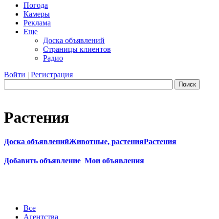
Погода
Камеры
Реклама
Еще
Доска объявлений
Страницы клиентов
Радио
Войти
|
Регистрация
Поиск
Растения
Доска объявлений
Животные, растения
Растения
Добавить объявление
Мои объявления
Все
Агентства