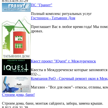
8-913-419-31-29
ПС "Гранит"
Полный комплекс ритуальных услуг
Гостиница - Татьянин Дом
Приглашает Вас в любое время года! Мы помо
дровах.
Квест проект "IQuest" г. Междуреченск
Квесты в Междуреченске которые запомнятс
032-...
Компания РиО - Срочный ремонт окон в Меж
Магазин - "Все для окон"- откосы, отливы, к
Строим дома, бани!
Строим дома, бани, монтаж сайдинга, забора, замена крыши.
8-913-419-31-29