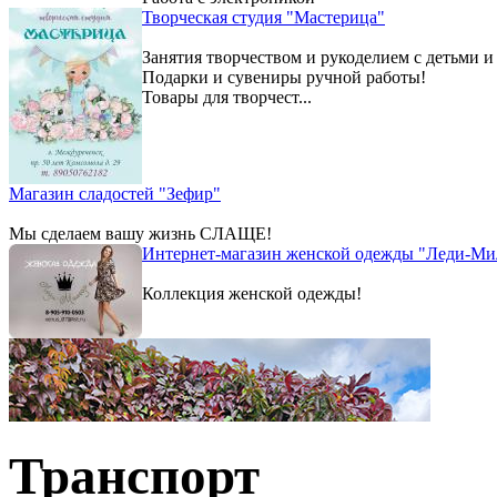
Творческая студия "Мастерица"
Занятия творчеством и рукоделием с детьми и
Подарки и сувениры ручной работы!
Товары для творчест...
Магазин сладостей "Зефир"
Мы сделаем вашу жизнь СЛАЩЕ!
Интернет-магазин женской одежды "Леди-Ми
Коллекция женской одежды!
Транспорт