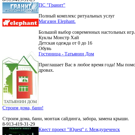
ПС "Гранит"
Полный комплекс ритуальных услуг
Магазин Elephant.
Большой выбор современных настольных игр
Куклы Монстр Хай
Детская одежда от 0 до 16
Обувь
Гостиница - Татьянин Дом
Приглашает Вас в любое время года! Мы помо
дровах.
Строим дома, бани!
Строим дома, бани, монтаж сайдинга, забора, замена крыши.
8-913-419-31-29
Квест проект "IQuest" г. Междуреченск