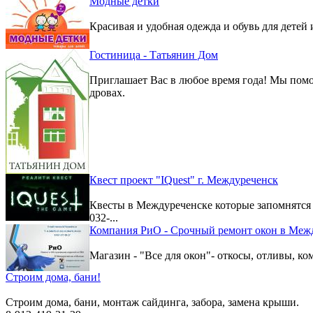
Модные детки
Красивая и удобная одежда и обувь для детей 
Гостиница - Татьянин Дом
Приглашает Вас в любое время года! Мы помо
дровах.
Квест проект "IQuest" г. Междуреченск
Квесты в Междуреченске которые запомнятс
032-...
Компания РиО - Срочный ремонт окон в Меж
Магазин - "Все для окон"- откосы, отливы, к
Строим дома, бани!
Строим дома, бани, монтаж сайдинга, забора, замена крыши.