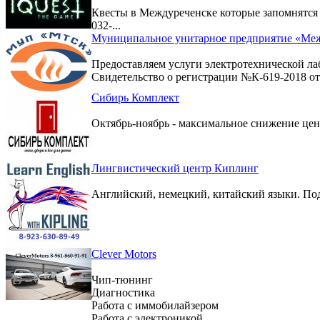
Квесты в Междуреченске которые запомнятс
032-...
Муниципальное унитарное предприятие «Меж
Предоставляем услуги электротехнической ла
Свидетельство о регистрации №К-619-2018 от 
Сибирь Комплект
Октябрь-ноябрь - максимальное снижение цен 
Лингвистический центр Киплинг
Английский, немецкий, китайский языки. По
Clever Motors
Чип-тюнинг
Диагностика
Работа с иммобилайзером
Работа с электроникой