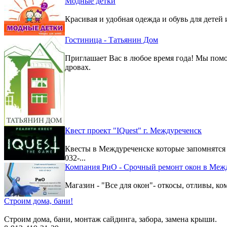
Модные детки
Красивая и удобная одежда и обувь для детей 
Гостиница - Татьянин Дом
Приглашает Вас в любое время года! Мы помо
дровах.
Квест проект "IQuest" г. Междуреченск
Квесты в Междуреченске которые запомнятс
032-...
Компания РиО - Срочный ремонт окон в Меж
Магазин - "Все для окон"- откосы, отливы, к
Строим дома, бани!
Строим дома, бани, монтаж сайдинга, забора, замена крыши.