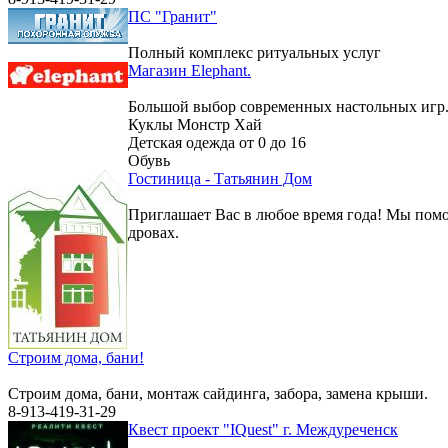
ПС "Гранит"
Полный комплекс ритуальных услуг
Магазин Elephant.
Большой выбор современных настольных игр
Куклы Монстр Хай
Детская одежда от 0 до 16
Обувь
Гостиница - Татьянин Дом
Приглашает Вас в любое время года! Мы помо
дровах.
Строим дома, бани!
Строим дома, бани, монтаж сайдинга, забора, замена крыши.
8-913-419-31-29
Квест проект "IQuest" г. Междуреченск