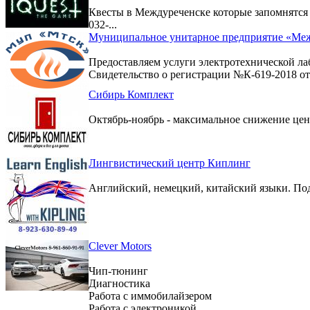
Квесты в Междуреченске которые запомнятс
032-...
Муниципальное унитарное предприятие «Меж
Предоставляем услуги электротехнической ла
Свидетельство о регистрации №К-619-2018 от 
Сибирь Комплект
Октябрь-ноябрь - максимальное снижение цен 
Лингвистический центр Киплинг
Английский, немецкий, китайский языки. По
Clever Motors
Чип-тюнинг
Диагностика
Работа с иммобилайзером
Работа с электроникой