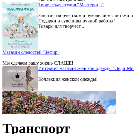
Творческая студия "Мастерица"
Занятия творчеством и рукоделием с детьми и
Подарки и сувениры ручной работы!
Товары для творчест...
Магазин сладостей "Зефир"
Мы сделаем вашу жизнь СЛАЩЕ!
Интернет-магазин женской одежды "Леди-Ми
Коллекция женской одежды!
Транспорт