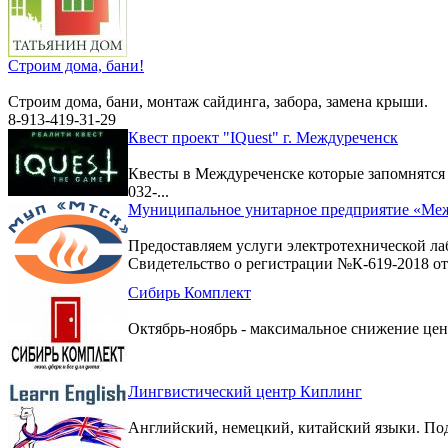
Строим дома, бани!
Строим дома, бани, монтаж сайдинга, забора, замена крыши.
8-913-419-31-29
Квест проект "IQuest" г. Междуреченск
Квесты в Междуреченске которые запомнятс
032-...
Муниципальное унитарное предприятие «Меж
Предоставляем услуги электротехнической ла
Свидетельство о регистрации №К-619-2018 от 
Сибирь Комплект
Октябрь-ноябрь - максимальное снижение цен 
Лингвистический центр Киплинг
Английский, немецкий, китайский языки. По