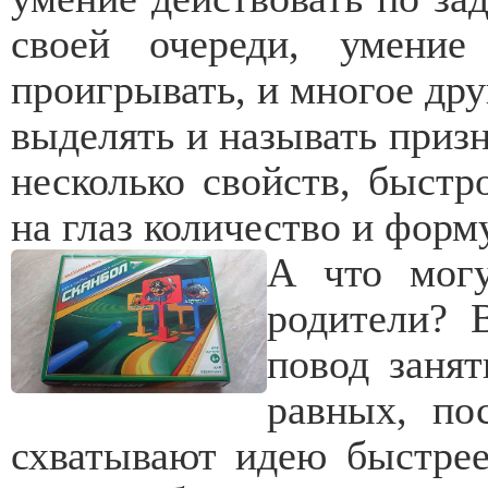
своей очереди, умение
проигрывать, и многое дру
выделять и называть призн
несколько свойств, быстр
на глаз количество и форму
А что могу
родители? 
повод занят
равных, по
схватывают идею быстрее