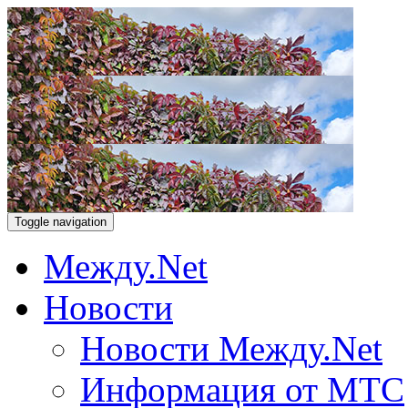
Toggle navigation
Между.Net
Новости
Новости Между.Net
Информация от МТС