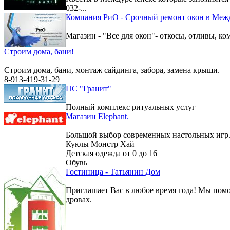
032-...
Компания РиО - Срочный ремонт окон в Меж
Магазин - "Все для окон"- откосы, отливы, к
Строим дома, бани!
Строим дома, бани, монтаж сайдинга, забора, замена крыши.
8-913-419-31-29
ПС "Гранит"
Полный комплекс ритуальных услуг
Магазин Elephant.
Большой выбор современных настольных игр
Куклы Монстр Хай
Детская одежда от 0 до 16
Обувь
Гостиница - Татьянин Дом
Приглашает Вас в любое время года! Мы помо
дровах.