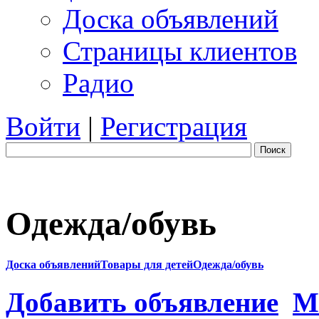
Доска объявлений
Страницы клиентов
Радио
Войти
|
Регистрация
Поиск
Одежда/обувь
Доска объявлений
Товары для детей
Одежда/обувь
Добавить объявление
М