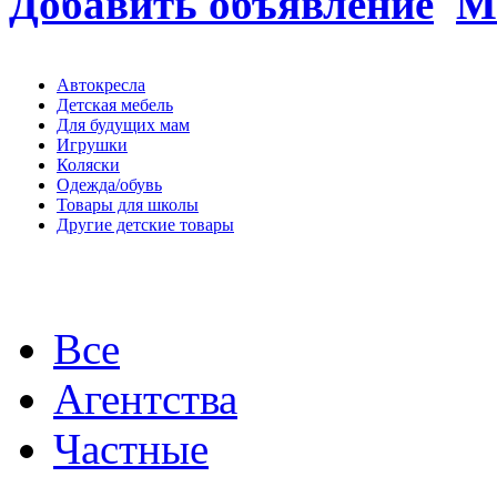
Добавить объявление
М
Автокресла
Детская мебель
Для будущих мам
Игрушки
Коляски
Одежда/обувь
Товары для школы
Другие детские товары
Все
Агентства
Частные