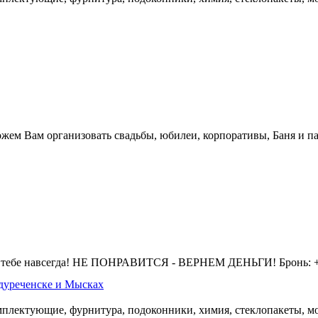
жем Вам организовать свадьбы, юбилеи, корпоративы, Баня и па
 тебе навсегда! НЕ ПОНРАВИТСЯ - ВЕРНЕМ ДЕНЬГИ! Бронь: +7 
дуреченске и Мысках
омплектующие, фурнитура, подоконники, химия, стеклопакеты, мо