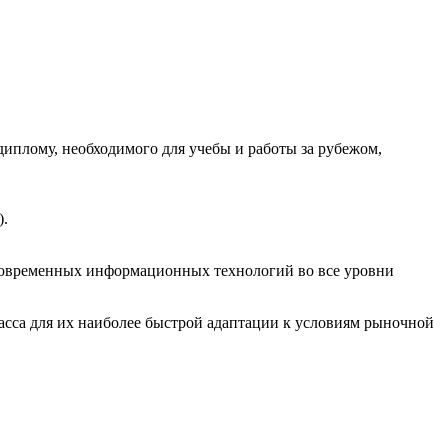
лому, необходимого для учебы и работы за рубежом,
).
 современных информационных технологий во все уровни
асса для их наиболее быстрой адаптации к условиям рыночной