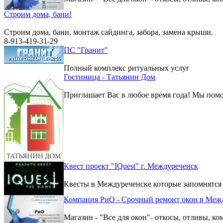
Строим дома, бани!
Строим дома, бани, монтаж сайдинга, забора, замена крыши.
8-913-419-31-29
ПС "Гранит"
Полный комплекс ритуальных услуг
Гостиница - Татьянин Дом
Приглашает Вас в любое время года! Мы помо
Квест проект "IQuest" г. Междуреченск
Квесты в Междуреченске которые запомнятся
Компания РиО - Срочный ремонт окон в Меж
Магазин - "Все для окон"- откосы, отливы, к