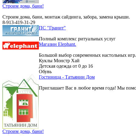
Строим дома, бани!
Строим дома, бани, монтаж сайдинга, забора, замена крыши.
8-913-419-31-29
ПС "Гранит"
Полный комплекс ритуальных услуг
Магазин Elephant.
Большой выбор современных настольных игр
Куклы Монстр Хай
Детская одежда от 0 до 16
Обувь
Гостиница - Татьянин Дом
Приглашает Вас в любое время года! Мы помо
Строим дома, бани!