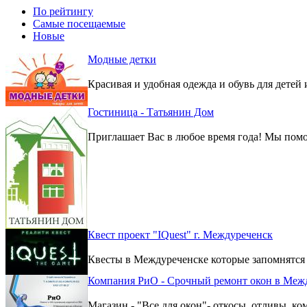
По рейтингу
Самые посещаемые
Новые
Модные детки
Красивая и удобная одежда и обувь для детей 
Гостиница - Татьянин Дом
Приглашает Вас в любое время года! Мы помо
Квест проект "IQuest" г. Междуреченск
Квесты в Междуреченске которые запомнятся
Компания РиО - Срочный ремонт окон в Меж
Магазин - "Все для окон"- откосы, отливы, к