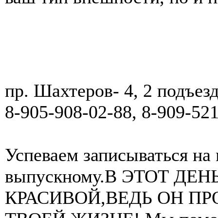
пр. Шахтеров- 4, 2 подъезд
8-905-908-02-88, 8-909-52
Успеваем записываться на
выпускному.В ЭТОТ ДЕ
КРАСИВОЙ,ВЕДЬ ОН ПР