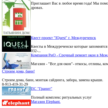
Приглашает Вас в любое время года! Мы помо
дровах.
Квест проект "IQuest" г. Междуреченск
Квесты в Междуреченске которые запомнятс
032-...
Компания РиО - Срочный ремонт окон в Меж
Магазин - "Все для окон"- откосы, отливы, к
Строим дома, бани!
Строим дома, бани, монтаж сайдинга, забора, замена крыши.
8-913-419-31-29
ПС "Гранит"
Полный комплекс ритуальных услуг
Магазин Elephant.