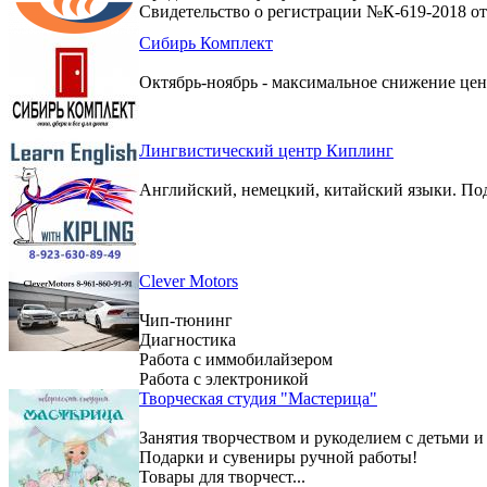
Свидетельство о регистрации №К-619-2018 от 
Сибирь Комплект
Октябрь-ноябрь - максимальное снижение цен 
Лингвистический центр Киплинг
Английский, немецкий, китайский языки. По
Clever Motors
Чип-тюнинг
Диагностика
Работа с иммобилайзером
Работа с электроникой
Творческая студия "Мастерица"
Занятия творчеством и рукоделием с детьми и
Подарки и сувениры ручной работы!
Товары для творчест...