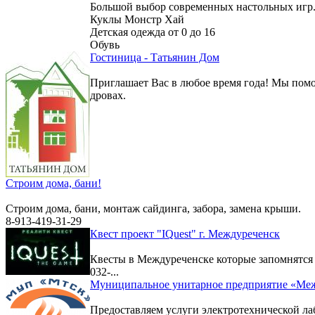
Большой выбор современных настольных игр
Куклы Монстр Хай
Детская одежда от 0 до 16
Обувь
Гостиница - Татьянин Дом
Приглашает Вас в любое время года! Мы помо
дровах.
Строим дома, бани!
Строим дома, бани, монтаж сайдинга, забора, замена крыши.
8-913-419-31-29
Квест проект "IQuest" г. Междуреченск
Квесты в Междуреченске которые запомнятс
032-...
Муниципальное унитарное предприятие «Меж
Предоставляем услуги электротехнической ла