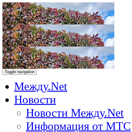
Toggle navigation
Между.Net
Новости
Новости Между.Net
Информация от МТС