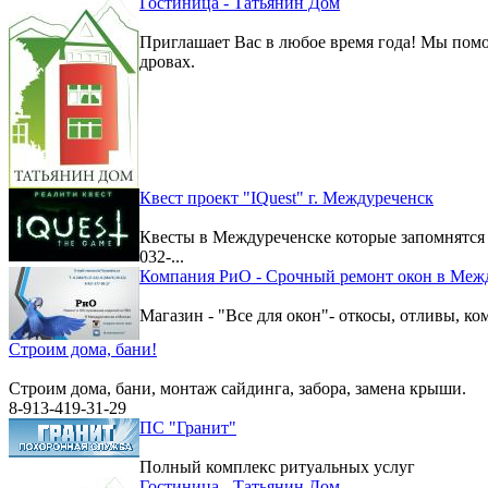
Гостиница - Татьянин Дом
Приглашает Вас в любое время года! Мы помо
дровах.
Квест проект "IQuest" г. Междуреченск
Квесты в Междуреченске которые запомнятс
032-...
Компания РиО - Срочный ремонт окон в Меж
Магазин - "Все для окон"- откосы, отливы, к
Строим дома, бани!
Строим дома, бани, монтаж сайдинга, забора, замена крыши.
8-913-419-31-29
ПС "Гранит"
Полный комплекс ритуальных услуг
Гостиница - Татьянин Дом