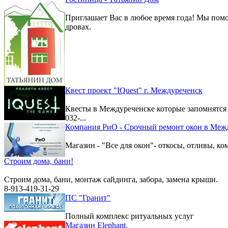
Приглашает Вас в любое время года! Мы помо
дровах.
Квест проект "IQuest" г. Междуреченск
Квесты в Междуреченске которые запомнятс
032-...
Компания РиО - Срочный ремонт окон в Меж
Магазин - "Все для окон"- откосы, отливы, к
Строим дома, бани!
Строим дома, бани, монтаж сайдинга, забора, замена крыши.
8-913-419-31-29
ПС "Гранит"
Полный комплекс ритуальных услуг
Магазин Elephant.