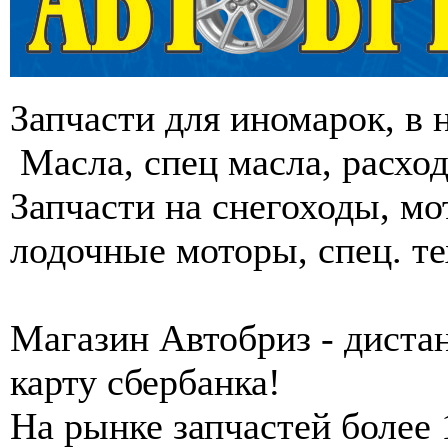
Запчасти для иномарок, в н
Масла, спец масла, расхо
Запчасти на снегоходы, м
лодочные моторы, спец. т
Магазин Aвтобриз - дистан
карту сбербанка!
На рынке запчастей более 