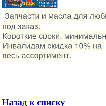
Запчасти и масла для люб
под заказ.
Короткие сроки, минималь
Инвалидам скидка 10% на
весь ассортимент.
Назад к списку