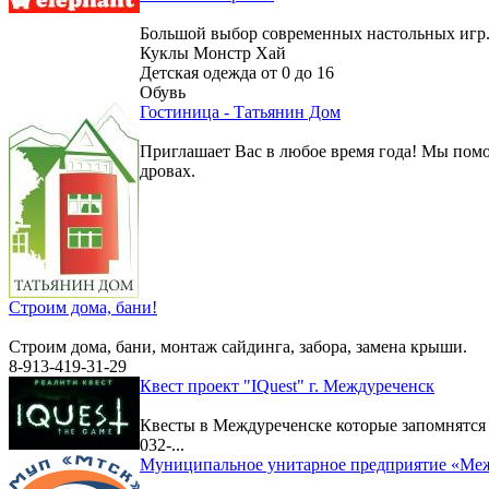
Большой выбор современных настольных игр
Куклы Монстр Хай
Детская одежда от 0 до 16
Обувь
Гостиница - Татьянин Дом
Приглашает Вас в любое время года! Мы помо
дровах.
Строим дома, бани!
Строим дома, бани, монтаж сайдинга, забора, замена крыши.
8-913-419-31-29
Квест проект "IQuest" г. Междуреченск
Квесты в Междуреченске которые запомнятс
032-...
Муниципальное унитарное предприятие «Меж