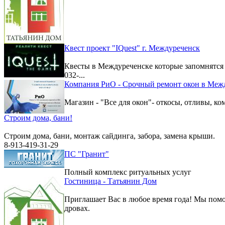
Квест проект "IQuest" г. Междуреченск
Квесты в Междуреченске которые запомнятс
032-...
Компания РиО - Срочный ремонт окон в Меж
Магазин - "Все для окон"- откосы, отливы, к
Строим дома, бани!
Строим дома, бани, монтаж сайдинга, забора, замена крыши.
8-913-419-31-29
ПС "Гранит"
Полный комплекс ритуальных услуг
Гостиница - Татьянин Дом
Приглашает Вас в любое время года! Мы помо
дровах.