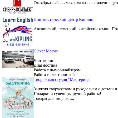
Октябрь-ноябрь - максимальное снижение цен 
Лингвистический центр Киплинг
Английский, немецкий, китайский языки. По
Clever Motors
Чип-тюнинг
Диагностика
Работа с иммобилайзером
Работа с электроникой
Творческая студия "Мастерица"
Занятия творчеством и рукоделием с детьми и
Подарки и сувениры ручной работы!
Товары для творчест...