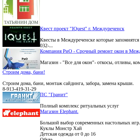
Квест проект "IQuest" г. Междуреченск
Квесты в Междуреченске которые запомнятс
032-...
Компания РиО - Срочный ремонт окон в Меж
Магазин - "Все для окон"- откосы, отливы, к
Строим дома, бани!
Строим дома, бани, монтаж сайдинга, забора, замена крыши.
8-913-419-31-29
ПС "Гранит"
Полный комплекс ритуальных услуг
Магазин Elephant.
Большой выбор современных настольных игр
Куклы Монстр Хай
Детская одежда от 0 до 16
Обувь