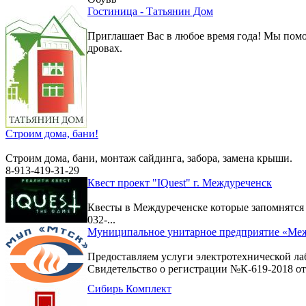
Гостиница - Татьянин Дом
Приглашает Вас в любое время года! Мы помо
дровах.
Строим дома, бани!
Строим дома, бани, монтаж сайдинга, забора, замена крыши.
8-913-419-31-29
Квест проект "IQuest" г. Междуреченск
Квесты в Междуреченске которые запомнятс
032-...
Муниципальное унитарное предприятие «Меж
Предоставляем услуги электротехнической ла
Свидетельство о регистрации №К-619-2018 от 
Сибирь Комплект