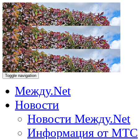
Toggle navigation
Между.Net
Новости
Новости Между.Net
Информация от МТС