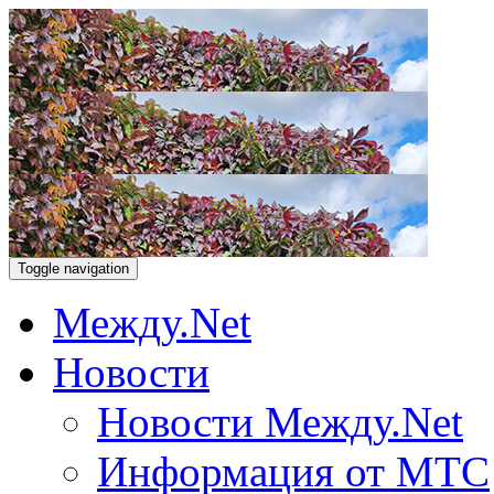
Toggle navigation
Между.Net
Новости
Новости Между.Net
Информация от МТС