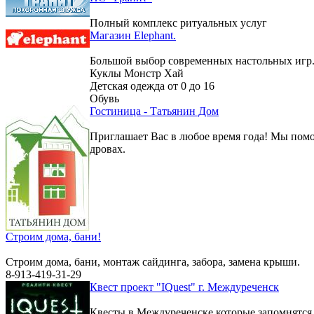
Полный комплекс ритуальных услуг
Магазин Elephant.
Большой выбор современных настольных игр
Куклы Монстр Хай
Детская одежда от 0 до 16
Обувь
Гостиница - Татьянин Дом
Приглашает Вас в любое время года! Мы помо
дровах.
Строим дома, бани!
Строим дома, бани, монтаж сайдинга, забора, замена крыши.
8-913-419-31-29
Квест проект "IQuest" г. Междуреченск
Квесты в Междуреченске которые запомнятс