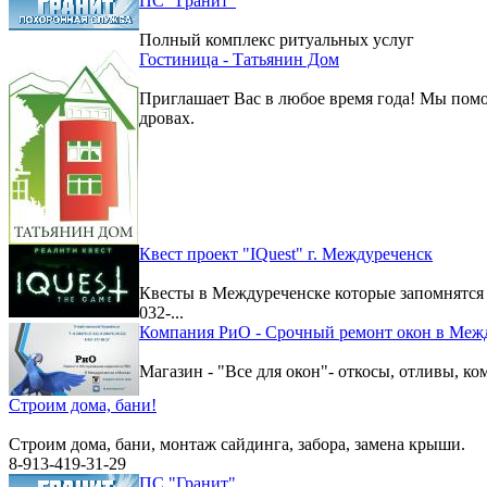
ПС "Гранит"
Полный комплекс ритуальных услуг
Гостиница - Татьянин Дом
Приглашает Вас в любое время года! Мы помо
дровах.
Квест проект "IQuest" г. Междуреченск
Квесты в Междуреченске которые запомнятс
032-...
Компания РиО - Срочный ремонт окон в Меж
Магазин - "Все для окон"- откосы, отливы, к
Строим дома, бани!
Строим дома, бани, монтаж сайдинга, забора, замена крыши.
8-913-419-31-29
ПС "Гранит"