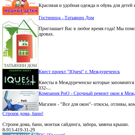
Красивая и удобная одежда и обувь для детей 
Гостиница - Татьянин Дом
Приглашает Вас в любое время года! Мы помо
дровах.
Квест проект "IQuest" г. Междуреченск
Квесты в Междуреченске которые запомнятс
032-...
Компания РиО - Срочный ремонт окон в Меж
Магазин - "Все для окон"- откосы, отливы, к
Строим дома, бани!
Строим дома, бани, монтаж сайдинга, забора, замена крыши.
8-913-419-31-29