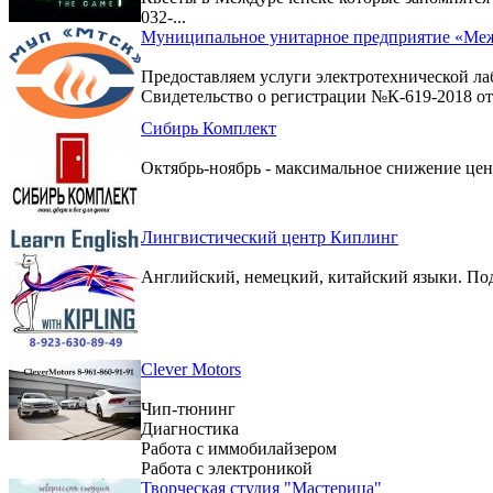
032-...
Муниципальное унитарное предприятие «Меж
Предоставляем услуги электротехнической ла
Свидетельство о регистрации №К-619-2018 от 
Сибирь Комплект
Октябрь-ноябрь - максимальное снижение цен 
Лингвистический центр Киплинг
Английский, немецкий, китайский языки. По
Clever Motors
Чип-тюнинг
Диагностика
Работа с иммобилайзером
Работа с электроникой
Творческая студия "Мастерица"