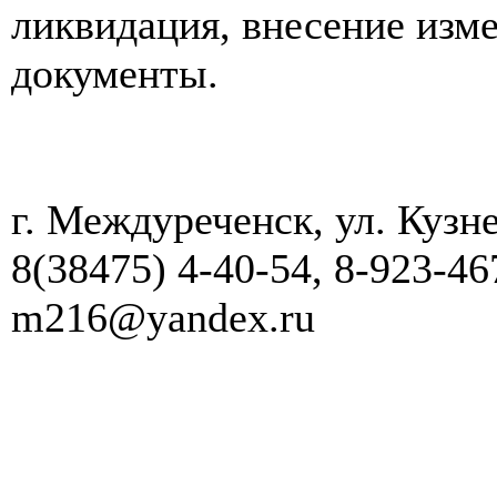
ликвидация, внесение изм
документы.
г. Междуреченск, ул. Кузне
8(38475) 4-40-54, 8-923-467
m216@yandex.ru