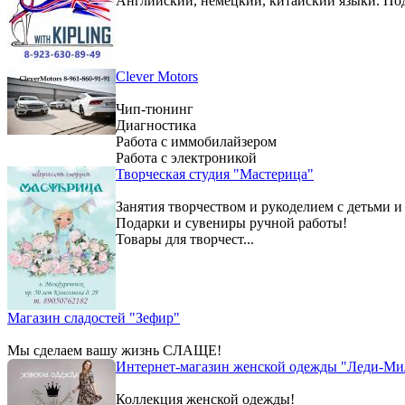
Английский, немецкий, китайский языки. По
Clever Motors
Чип-тюнинг
Диагностика
Работа с иммобилайзером
Работа с электроникой
Творческая студия "Мастерица"
Занятия творчеством и рукоделием с детьми и
Подарки и сувениры ручной работы!
Товары для творчест...
Магазин сладостей "Зефир"
Мы сделаем вашу жизнь СЛАЩЕ!
Интернет-магазин женской одежды "Леди-Ми
Коллекция женской одежды!