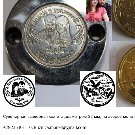
Сувенирная свадебная монета диаметром 32 мм, на аверсе моне
+79235361116, kuznica.monet@gmail.com