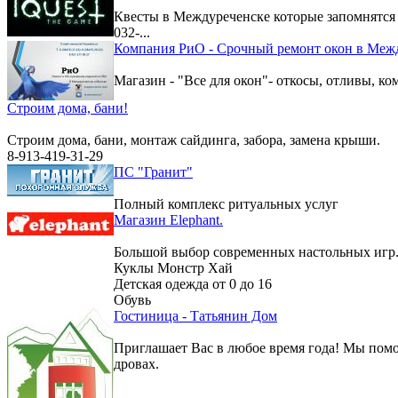
Квесты в Междуреченске которые запомнятс
032-...
Компания РиО - Срочный ремонт окон в Меж
Магазин - "Все для окон"- откосы, отливы, к
Строим дома, бани!
Строим дома, бани, монтаж сайдинга, забора, замена крыши.
8-913-419-31-29
ПС "Гранит"
Полный комплекс ритуальных услуг
Магазин Elephant.
Большой выбор современных настольных игр
Куклы Монстр Хай
Детская одежда от 0 до 16
Обувь
Гостиница - Татьянин Дом
Приглашает Вас в любое время года! Мы помо
дровах.