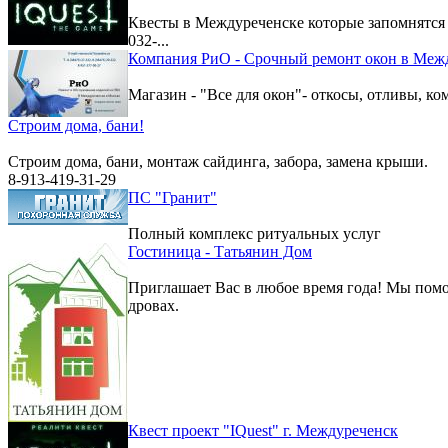
Квесты в Междуреченске которые запомнятс
032-...
Компания РиО - Срочный ремонт окон в Меж
Магазин - "Все для окон"- откосы, отливы, к
Строим дома, бани!
Строим дома, бани, монтаж сайдинга, забора, замена крыши.
8-913-419-31-29
ПС "Гранит"
Полный комплекс ритуальных услуг
Гостиница - Татьянин Дом
Приглашает Вас в любое время года! Мы помо
дровах.
Квест проект "IQuest" г. Междуреченск