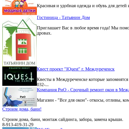
Красивая и удобная одежда и обувь для детей 
Гостиница - Татьянин Дом
Приглашает Вас в любое время года! Мы помо
дровах.
Квест проект "IQuest" г. Междуреченск
Квесты в Междуреченске которые запомнятс
032-...
Компания РиО - Срочный ремонт окон в Меж
Магазин - "Все для окон"- откосы, отливы, к
Строим дома, бани!
Строим дома, бани, монтаж сайдинга, забора, замена крыши.
8-913-419-31-29