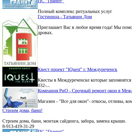
ПС "Гранит"
Полный комплекс ритуальных услуг
Гостиница - Татьянин Дом
Приглашает Вас в любое время года! Мы помо
дровах.
Квест проект "IQuest" г. Междуреченск
Квесты в Междуреченске которые запомнятс
032-...
Компания РиО - Срочный ремонт окон в Меж
Магазин - "Все для окон"- откосы, отливы, к
Строим дома, бани!
Строим дома, бани, монтаж сайдинга, забора, замена крыши.
8-913-419-31-29
ПС "Гранит"