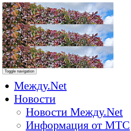
Toggle navigation
Между.Net
Новости
Новости Между.Net
Информация от МТС