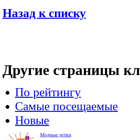
Назад к списку
Другие страницы кл
По рейтингу
Самые посещаемые
Новые
Модные детки