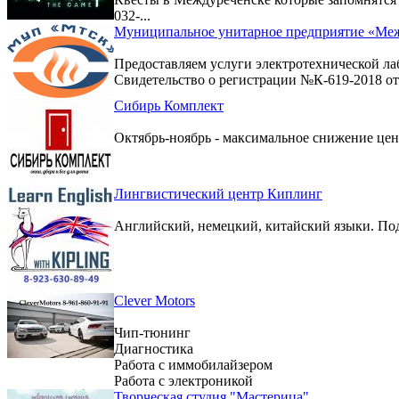
032-...
Муниципальное унитарное предприятие «Меж
Предоставляем услуги электротехнической ла
Свидетельство о регистрации №К-619-2018 от 
Сибирь Комплект
Октябрь-ноябрь - максимальное снижение цен 
Лингвистический центр Киплинг
Английский, немецкий, китайский языки. По
Clever Motors
Чип-тюнинг
Диагностика
Работа с иммобилайзером
Работа с электроникой
Творческая студия "Мастерица"