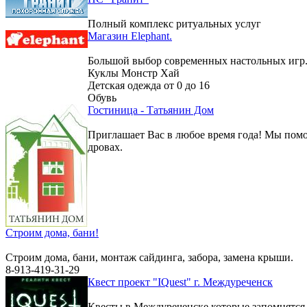
Полный комплекс ритуальных услуг
Магазин Elephant.
Большой выбор современных настольных игр
Куклы Монстр Хай
Детская одежда от 0 до 16
Обувь
Гостиница - Татьянин Дом
Приглашает Вас в любое время года! Мы помо
дровах.
Строим дома, бани!
Строим дома, бани, монтаж сайдинга, забора, замена крыши.
8-913-419-31-29
Квест проект "IQuest" г. Междуреченск
Квесты в Междуреченске которые запомнятс