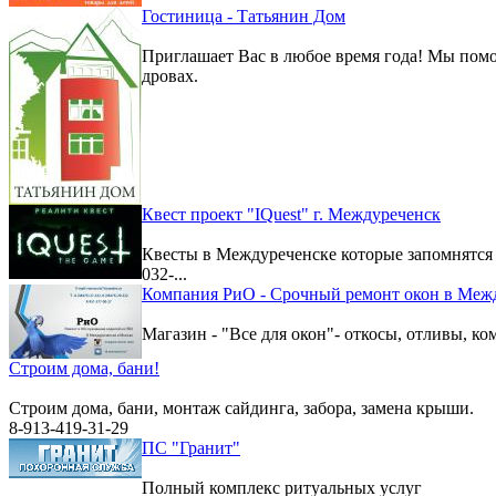
Гостиница - Татьянин Дом
Приглашает Вас в любое время года! Мы помо
дровах.
Квест проект "IQuest" г. Междуреченск
Квесты в Междуреченске которые запомнятс
032-...
Компания РиО - Срочный ремонт окон в Меж
Магазин - "Все для окон"- откосы, отливы, к
Строим дома, бани!
Строим дома, бани, монтаж сайдинга, забора, замена крыши.
8-913-419-31-29
ПС "Гранит"
Полный комплекс ритуальных услуг