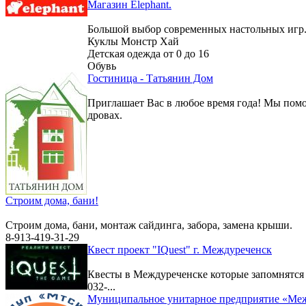
Магазин Elephant.
Большой выбор современных настольных игр
Куклы Монстр Хай
Детская одежда от 0 до 16
Обувь
Гостиница - Татьянин Дом
Приглашает Вас в любое время года! Мы помо
дровах.
Строим дома, бани!
Строим дома, бани, монтаж сайдинга, забора, замена крыши.
8-913-419-31-29
Квест проект "IQuest" г. Междуреченск
Квесты в Междуреченске которые запомнятс
032-...
Муниципальное унитарное предприятие «Меж