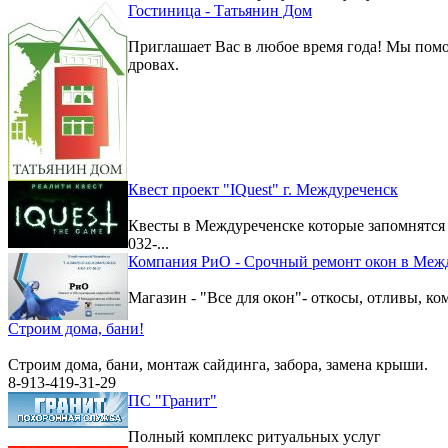
Гостиница - Татьянин Дом
Приглашает Вас в любое время года! Мы помо
дровах.
Квест проект "IQuest" г. Междуреченск
Квесты в Междуреченске которые запомнятс
032-...
Компания РиО - Срочный ремонт окон в Меж
Магазин - "Все для окон"- откосы, отливы, к
Строим дома, бани!
Строим дома, бани, монтаж сайдинга, забора, замена крыши.
8-913-419-31-29
ПС "Гранит"
Полный комплекс ритуальных услуг