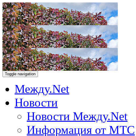
Toggle navigation
Между.Net
Новости
Новости Между.Net
Информация от МТС