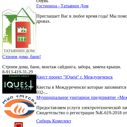
Обувь
Гостиница - Татьянин Дом
Приглашает Вас в любое время года! Мы помо
дровах.
Строим дома, бани!
Строим дома, бани, монтаж сайдинга, забора, замена крыши.
8-913-419-31-29
Квест проект "IQuest" г. Междуреченск
Квесты в Междуреченске которые запомнятс
032-...
Муниципальное унитарное предприятие «Меж
Предоставляем услуги электротехнической ла
Свидетельство о регистрации №К-619-2018 от 
Сибирь Комплект