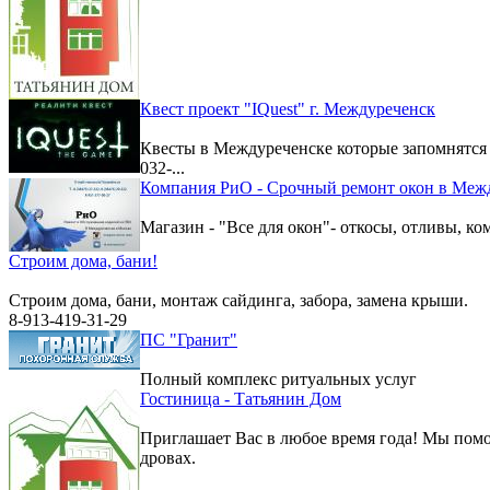
Квест проект "IQuest" г. Междуреченск
Квесты в Междуреченске которые запомнятс
032-...
Компания РиО - Срочный ремонт окон в Меж
Магазин - "Все для окон"- откосы, отливы, к
Строим дома, бани!
Строим дома, бани, монтаж сайдинга, забора, замена крыши.
8-913-419-31-29
ПС "Гранит"
Полный комплекс ритуальных услуг
Гостиница - Татьянин Дом
Приглашает Вас в любое время года! Мы помо
дровах.