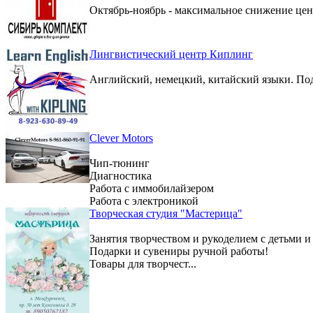
Октябрь-ноябрь - максимальное снижение цен 
Лингвистический центр Киплинг
Английский, немецкий, китайский языки. По
Clever Motors
Чип-тюнинг
Диагностика
Работа с иммобилайзером
Работа с электроникой
Творческая студия "Мастерица"
Занятия творчеством и рукоделием с детьми и
Подарки и сувениры ручной работы!
Товары для творчест...