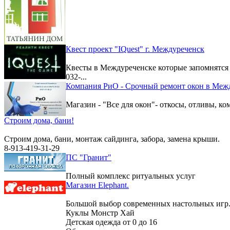
Квест проект "IQuest" г. Междуреченск
Квесты в Междуреченске которые запомнятс
032-...
Компания РиО - Срочный ремонт окон в Меж
Магазин - "Все для окон"- откосы, отливы, к
Строим дома, бани!
Строим дома, бани, монтаж сайдинга, забора, замена крыши.
8-913-419-31-29
ПС "Гранит"
Полный комплекс ритуальных услуг
Магазин Elephant.
Большой выбор современных настольных игр
Куклы Монстр Хай
Детская одежда от 0 до 16