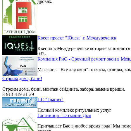
дровах.
Квест проект "IQuest" г. Междуреченск
Квесты в Междуреченске которые запомнятс
032-...
Компания РиО - Срочный ремонт окон в Меж
Магазин - "Все для окон"- откосы, отливы, к
Строим дома, бани!
Строим дома, бани, монтаж сайдинга, забора, замена крыши.
8-913-419-31-29
ПС "Гранит"
Полный комплекс ритуальных услуг
Гостиница - Татьянин Дом
Приглашает Вас в любое время года! Мы помо