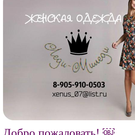
Добро пожаловать! ￼