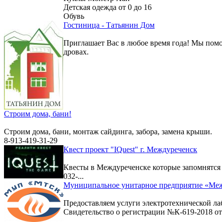
Детская одежда от 0 до 16
Обувь
Гостиница - Татьянин Дом
Приглашает Вас в любое время года! Мы помо
дровах.
Строим дома, бани!
Строим дома, бани, монтаж сайдинга, забора, замена крыши.
8-913-419-31-29
Квест проект "IQuest" г. Междуреченск
Квесты в Междуреченске которые запомнятс
032-...
Муниципальное унитарное предприятие «Меж
Предоставляем услуги электротехнической ла
Свидетельство о регистрации №К-619-2018 от 