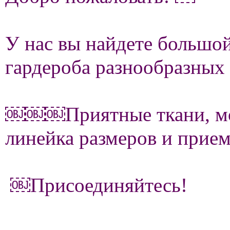
У нас вы найдете большо
гардероба разнообразных 
￼￼￼Приятные ткани, мо
линейка размеров и прие
￼Присоединяйтесь!