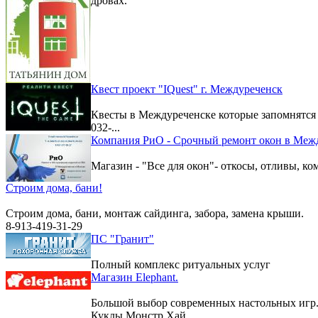
дровах.
Квест проект "IQuest" г. Междуреченск
Квесты в Междуреченске которые запомнятс
032-...
Компания РиО - Срочный ремонт окон в Меж
Магазин - "Все для окон"- откосы, отливы, к
Строим дома, бани!
Строим дома, бани, монтаж сайдинга, забора, замена крыши.
8-913-419-31-29
ПС "Гранит"
Полный комплекс ритуальных услуг
Магазин Elephant.
Большой выбор современных настольных игр
Куклы Монстр Хай