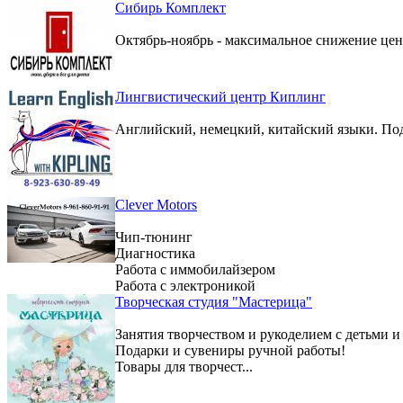
Сибирь Комплект
Октябрь-ноябрь - максимальное снижение цен 
Лингвистический центр Киплинг
Английский, немецкий, китайский языки. По
Clever Motors
Чип-тюнинг
Диагностика
Работа с иммобилайзером
Работа с электроникой
Творческая студия "Мастерица"
Занятия творчеством и рукоделием с детьми и
Подарки и сувениры ручной работы!
Товары для творчест...