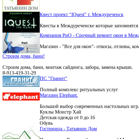
Квест проект "IQuest" г. Междуреченск
Квесты в Междуреченске которые запомнятся
Компания РиО - Срочный ремонт окон в Меж
Магазин - "Все для окон"- откосы, отливы, к
Строим дома, бани!
Строим дома, бани, монтаж сайдинга, забора, замена крыши.
8-913-419-31-29
ПС "Гранит"
Полный комплекс ритуальных услуг
Магазин Elephant.
Большой выбор современных настольных игр
Куклы Монстр Хай
Детская одежда от 0 до 16
Обувь
Гостиница - Татьянин Дом