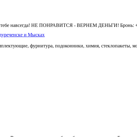
 тебе навсегда! НЕ ПОНРАВИТСЯ - ВЕРНЕМ ДЕНЬГИ! Бронь: +7 
дуреченске и Мысках
омплектующие, фурнитура, подоконники, химия, стеклопакеты, мо
.