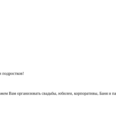
и подростков!
жем Вам организовать свадьбы, юбилеи, корпоративы, Баня и па