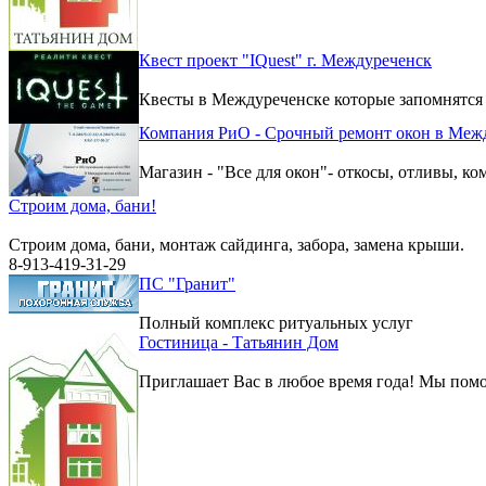
Квест проект "IQuest" г. Междуреченск
Квесты в Междуреченске которые запомнятся
Компания РиО - Срочный ремонт окон в Меж
Магазин - "Все для окон"- откосы, отливы, к
Строим дома, бани!
Строим дома, бани, монтаж сайдинга, забора, замена крыши.
8-913-419-31-29
ПС "Гранит"
Полный комплекс ритуальных услуг
Гостиница - Татьянин Дом
Приглашает Вас в любое время года! Мы помо