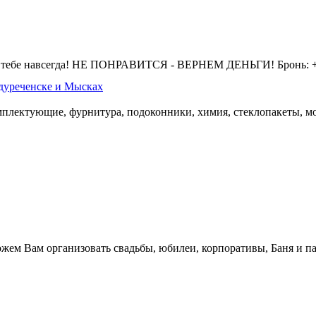
 тебе навсегда! НЕ ПОНРАВИТСЯ - ВЕРНЕМ ДЕНЬГИ! Бронь: +7 
дуреченске и Мысках
омплектующие, фурнитура, подоконники, химия, стеклопакеты, мо
жем Вам организовать свадьбы, юбилеи, корпоративы, Баня и па