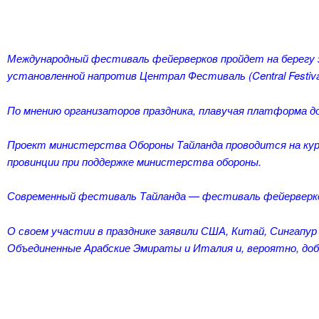
Международный фестиваль фейерверков пройдет на берегу з
установленной напротив Централ Фестиваль (Central Festiva
По мнению организаторов праздника, плавучая платформа д
Проект министерства Обороны Тайланда проводится на кур
провинции при поддержке министерства обороны.
Современный фестиваль Тайланда — фестиваль фейерверков 
О своем участии в празднике заявили США, Китай, Сингапу
Объединенные Арабские Эмираты и Италия и, вероятно, до