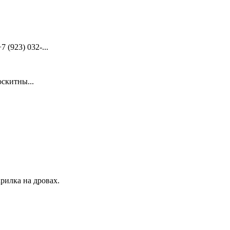
(923) 032-...
скитны...
рилка на дровах.