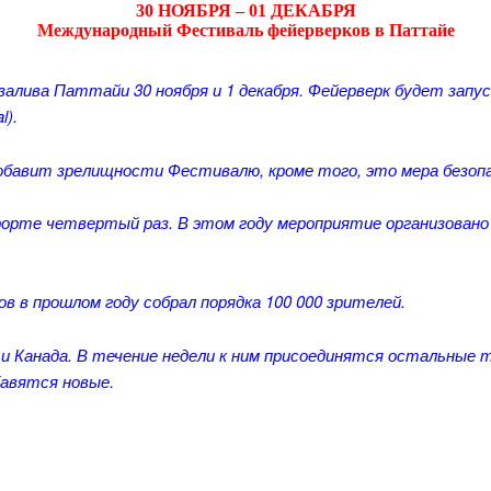
30 НОЯБРЯ – 01 ДЕКАБРЯ
Международный Фестиваль фейерверков в Паттайе
алива Паттайи 30 ноября и 1 декабря. Фейерверк будет запу
l).
обавит зрелищности Фестивалю, кроме того, это мера безопа
орте четвертый раз. В этом году мероприятие организован
в прошлом году собрал порядка 100 000 зрителей.
р и Канада. В течение недели к ним присоединятся остальные
бавятся новые.