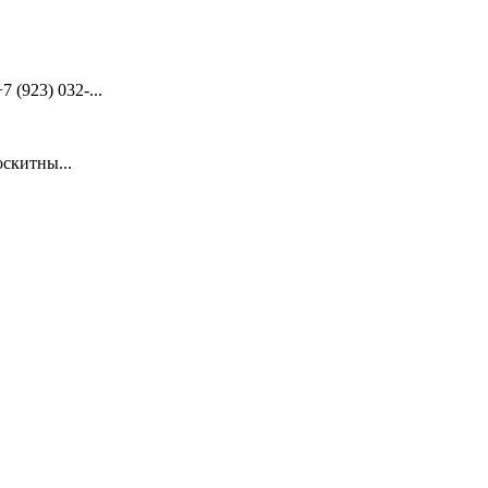
(923) 032-...
скитны...