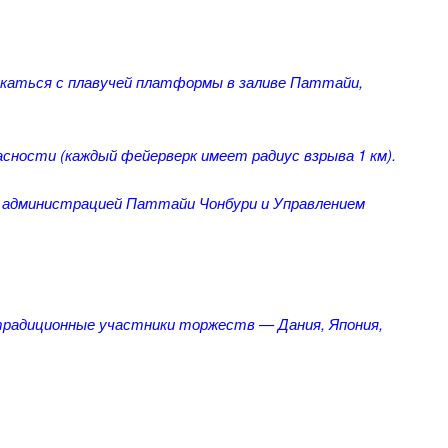
скаться с плавучей платформы в заливе Паттайи,
сности (каждый фейерверк имеет радиус взрыва 1 км).
о администрацией Паттайи Чонбури и Управлением
 традиционные участники торжеств — Дания, Япония,