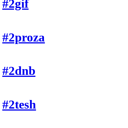
#2gif
#2proza
#2dnb
#2tesh