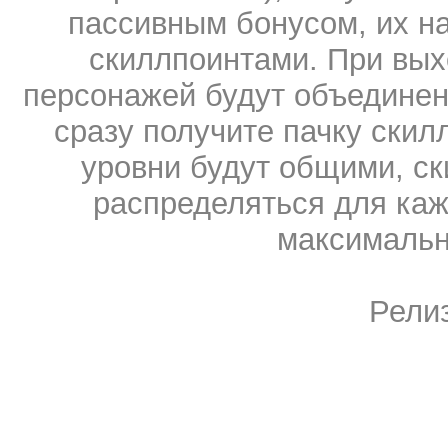
пассивным бонусом, их н
скиллпоинтами. При вых
персонажей будут объединен
сразу получите пачку скилл
уровни будут общими, ск
распределяться для каж
максимальн
Релиз