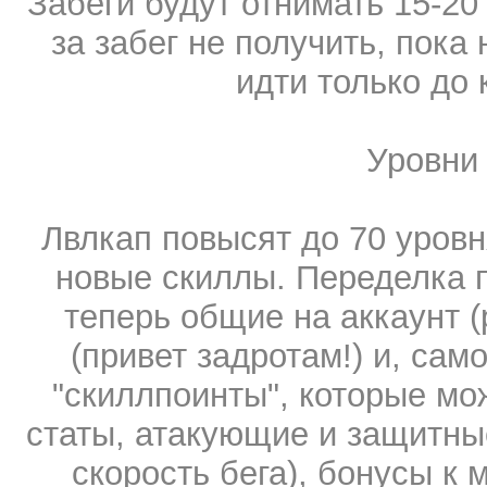
Забеги будут отнимать 15-20
за забег не получить, пока
идти только до 
Уровни 
Лвлкап повысят до 70 уров
новые скиллы. Переделка п
теперь общие на аккаунт (
(привет задротам!) и, сам
"скиллпоинты", которые мо
статы, атакующие и защитны
скорость бега), бонусы к