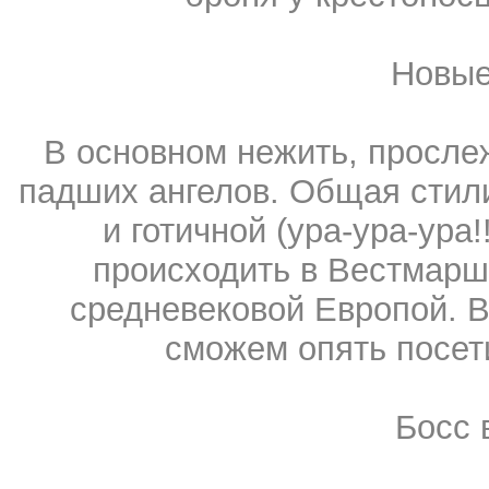
Новые
В основном нежить, просле
падших ангелов. Общая стил
и готичной (ура-ура-ура!
происходить в Вестмарш
средневековой Европой. В
сможем опять посет
Босс 