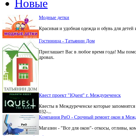
Новые
Модные детки
Красивая и удобная одежда и обувь для детей 
Гостиница - Татьянин Дом
Приглашает Вас в любое время года! Мы помо
дровах.
Квест проект "IQuest" г. Междуреченск
Квесты в Междуреченске которые запомнятс
032-...
Компания РиО - Срочный ремонт окон в Меж
Магазин - "Все для окон"- откосы, отливы, к