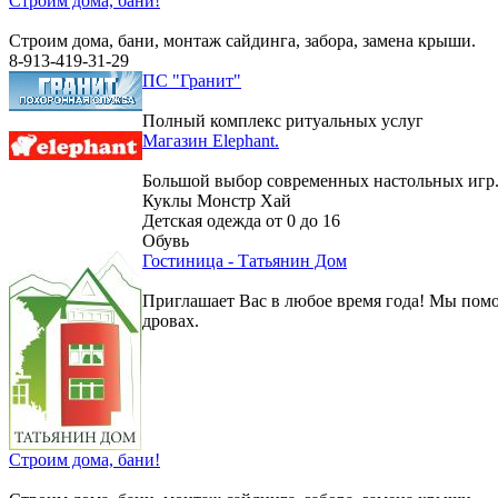
Строим дома, бани!
Строим дома, бани, монтаж сайдинга, забора, замена крыши.
8-913-419-31-29
ПС "Гранит"
Полный комплекс ритуальных услуг
Магазин Elephant.
Большой выбор современных настольных игр
Куклы Монстр Хай
Детская одежда от 0 до 16
Обувь
Гостиница - Татьянин Дом
Приглашает Вас в любое время года! Мы помо
дровах.
Строим дома, бани!