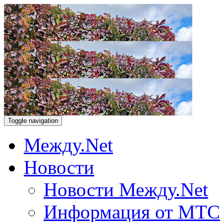
Toggle navigation
Между.Net
Новости
Новости Между.Net
Информация от МТС