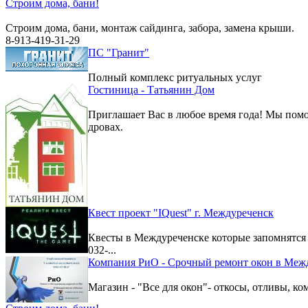
Строим дома, бани!
Строим дома, бани, монтаж сайдинга, забора, замена крыши.
8-913-419-31-29
ПС "Гранит"
Полный комплекс ритуальных услуг
Гостиница - Татьянин Дом
Приглашает Вас в любое время года! Мы помо
дровах.
Квест проект "IQuest" г. Междуреченск
Квесты в Междуреченске которые запомнятс
032-...
Компания РиО - Срочный ремонт окон в Меж
Магазин - "Все для окон"- откосы, отливы, к