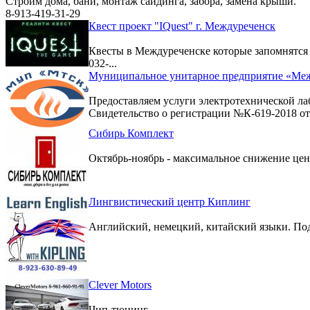
Строим дома, бани, монтаж сайдинга, забора, замена крыши.
8-913-419-31-29
Квест проект "IQuest" г. Междуреченск
Квесты в Междуреченске которые запомнятс
032-...
Муниципальное унитарное предприятие «Меж
Предоставляем услуги электротехнической ла
Свидетельство о регистрации №К-619-2018 от 
Сибирь Комплект
Октябрь-ноябрь - максимальное снижение цен 
Лингвистический центр Киплинг
Английский, немецкий, китайский языки. По
Clever Motors
Чип-тюнинг