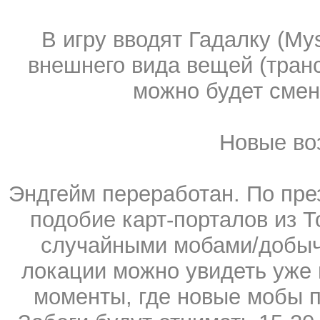
В игру вводят Гадалку (My
внешнего вида вещей (тран
можно будет смен
Новые во
Эндгейм переработан. По пре
подобие карт-порталов из Т
случайными мобами/добыч
локации можно увидеть уже в
моменты, где новые мобы п