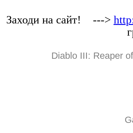
Заходи на сайт!
--->
http
г
Diablo III: Reaper 
G