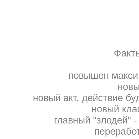
Факт
повышен макси
новы
новый акт, действие б
новый кла
главный "злодей" 
перерабо