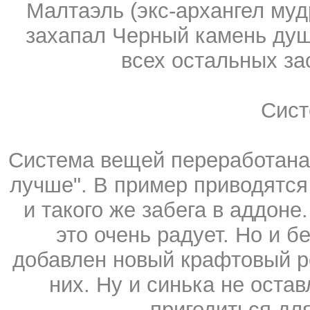
Малтаэль (экс-архангел муд
захапал Черный камень душ 
всех остальных зао
Сист
Система вещей переработана,
лучше". В пример приводятся
и такого же забега в аддон
это очень радует. Но и 
добавлен новый крафтовый ре
них. Ну и синька не оста
пригодиться дл