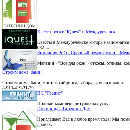
Квест проект "IQuest" г. Междуреченск
Квесты в Междуреченске которые запомнятс
032-...
Компания РиО - Срочный ремонт окон в Меж
Магазин - "Все для окон"- откосы, отливы, к
Строим дома, бани!
Строим дома, бани, монтаж сайдинга, забора, замена крыши.
8-913-419-31-29
ПС "Гранит"
Полный комплекс ритуальных услуг
Гостиница - Татьянин Дом
Приглашает Вас в любое время года! Мы помо
дровах.