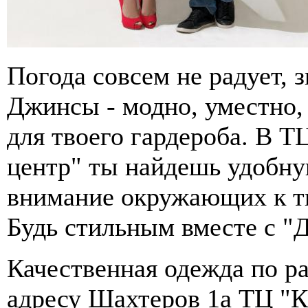
Погода совсем не радует, 
Джинсы - модно, уместно,
для твоего гардероба. В 
центр" ты найдешь удобну
внимание окружающих к т
Будь стильным вместе с "
Качественная одежда по р
адресу Шахтеров 1а ТЦ "