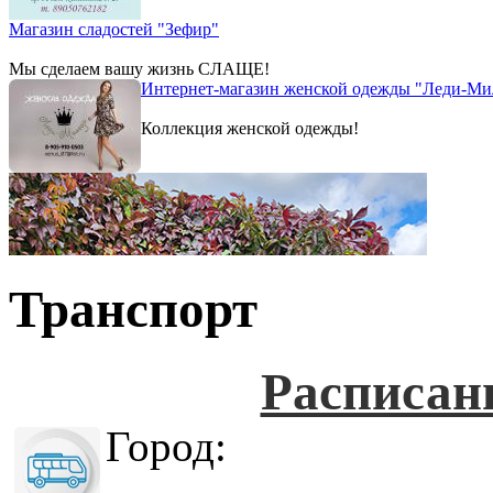
Магазин сладостей "Зефир"
Мы сделаем вашу жизнь СЛАЩЕ!
Интернет-магазин женской одежды "Леди-Ми
Коллекция женской одежды!
Транспорт
Расписан
Город: