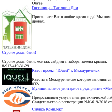
Обувь
Гостиница - Татьянин Дом
Приглашает Вас в любое время года! Мы помо
дровах.
Строим дома, бани!
Строим дома, бани, монтаж сайдинга, забора, замена крыши.
8-913-419-31-29
Квест проект "IQuest" г. Междуреченск
Квесты в Междуреченске которые запомнятс
032-...
Муниципальное унитарное предприятие «Меж
Предоставляем услуги электротехнической ла
Свидетельство о регистрации №К-619-2018 от 
Сибирь Комплект