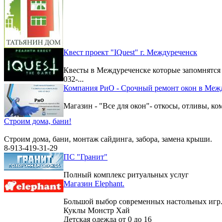
Квест проект "IQuest" г. Междуреченск
Квесты в Междуреченске которые запомнятс
032-...
Компания РиО - Срочный ремонт окон в Меж
Магазин - "Все для окон"- откосы, отливы, к
Строим дома, бани!
Строим дома, бани, монтаж сайдинга, забора, замена крыши.
8-913-419-31-29
ПС "Гранит"
Полный комплекс ритуальных услуг
Магазин Elephant.
Большой выбор современных настольных игр
Куклы Монстр Хай
Детская одежда от 0 до 16