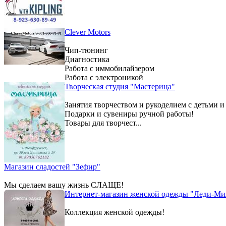
Clever Motors
Чип-тюнинг
Диагностика
Работа с иммобилайзером
Работа с электроникой
Творческая студия "Мастерица"
Занятия творчеством и рукоделием с детьми и
Подарки и сувениры ручной работы!
Товары для творчест...
Магазин сладостей "Зефир"
Мы сделаем вашу жизнь СЛАЩЕ!
Интернет-магазин женской одежды "Леди-Ми
Коллекция женской одежды!