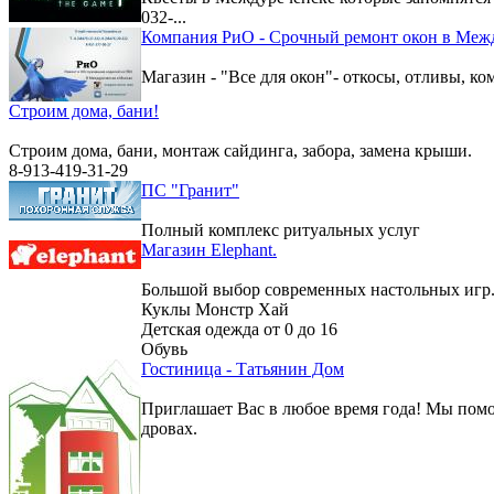
032-...
Компания РиО - Срочный ремонт окон в Меж
Магазин - "Все для окон"- откосы, отливы, к
Строим дома, бани!
Строим дома, бани, монтаж сайдинга, забора, замена крыши.
8-913-419-31-29
ПС "Гранит"
Полный комплекс ритуальных услуг
Магазин Elephant.
Большой выбор современных настольных игр
Куклы Монстр Хай
Детская одежда от 0 до 16
Обувь
Гостиница - Татьянин Дом
Приглашает Вас в любое время года! Мы помо
дровах.