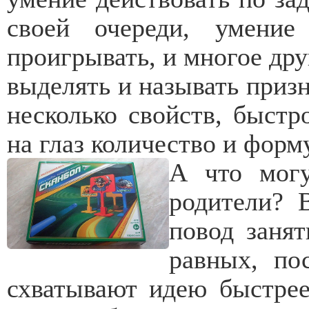
своей очереди, умение
проигрывать, и многое дру
выделять и называть призн
несколько свойств, быстр
на глаз количество и форму
А что могу
родители? 
повод занят
равных, по
схватывают идею быстрее