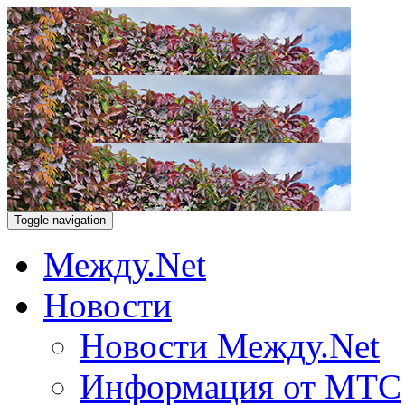
Toggle navigation
Между.Net
Новости
Новости Между.Net
Информация от МТС