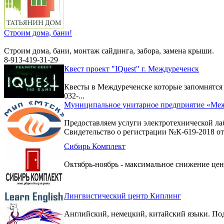
Строим дома, бани!
Строим дома, бани, монтаж сайдинга, забора, замена крыши.
8-913-419-31-29
Квест проект "IQuest" г. Междуреченск
Квесты в Междуреченске которые запомнятс
032-...
Муниципальное унитарное предприятие «Меж
Предоставляем услуги электротехнической ла
Свидетельство о регистрации №К-619-2018 от 
Сибирь Комплект
Октябрь-ноябрь - максимальное снижение цен 
Лингвистический центр Киплинг
Английский, немецкий, китайский языки. По