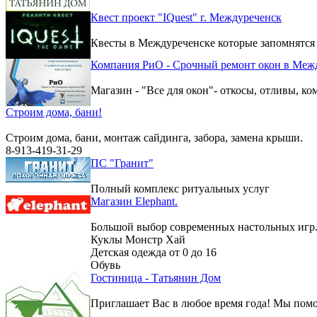
Квест проект "IQuest" г. Междуреченск
Квесты в Междуреченске которые запомнятся
Компания РиО - Срочный ремонт окон в Меж
Магазин - "Все для окон"- откосы, отливы, к
Строим дома, бани!
Строим дома, бани, монтаж сайдинга, забора, замена крыши.
8-913-419-31-29
ПС "Гранит"
Полный комплекс ритуальных услуг
Магазин Elephant.
Большой выбор современных настольных игр
Куклы Монстр Хай
Детская одежда от 0 до 16
Обувь
Гостиница - Татьянин Дом
Приглашает Вас в любое время года! Мы помо