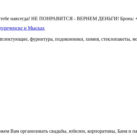
 тебе навсегда! НЕ ПОНРАВИТСЯ - ВЕРНЕМ ДЕНЬГИ! Бронь: +7 
дуреченске и Мысках
омплектующие, фурнитура, подоконники, химия, стеклопакеты, мо
.
жем Вам организовать свадьбы, юбилеи, корпоративы, Баня и па