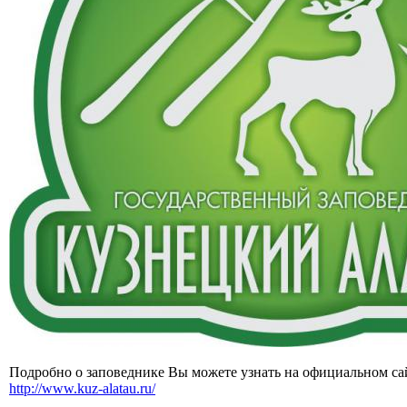
Подробно о заповеднике Вы можете узнать на официальном сай
http://www.kuz-alatau.ru/