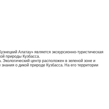
узнецкий Алатау» является экскурсионно-туристическая
ой природы Кузбасса.
а. Экологический центр расположен в зеленой зоне и
е знания о дикой природе Кузбасса. На его территории