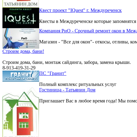
Квест проект "IQuest" г. Междуреченск
Квесты в Междуреченске которые запомнятся
Компания РиО - Срочный ремонт окон в Меж
Магазин - "Все для окон"- откосы, отливы, к
Строим дома, бани!
Строим дома, бани, монтаж сайдинга, забора, замена крыши.
8-913-419-31-29
ПС "Гранит"
Полный комплекс ритуальных услуг
Гостиница - Татьянин Дом
Приглашает Вас в любое время года! Мы помо