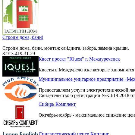
Строим дома, бани!
Строим дома, бани, монтаж сайдинга, забора, замена крыши.
8-913-419-31-29
Квест проект "IQuest" г. Междуреченск
Квесты в Междуреченске которые запомнятся
Муниципальное унитарное предприятие «Меж
Предоставляем услуги электротехнической ла
Свидетельство о регистрации №К-619-2018 от 
Сибирь Комплект
Октябрь-ноябрь - максимальное снижение цен 
Лингвистический центр Киплинг