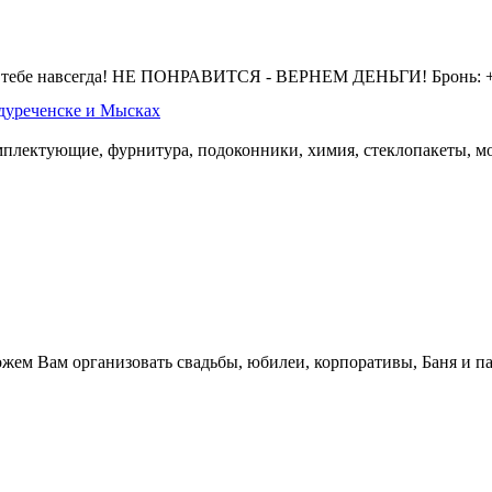
 тебе навсегда! НЕ ПОНРАВИТСЯ - ВЕРНЕМ ДЕНЬГИ! Бронь: +7 
дуреченске и Мысках
омплектующие, фурнитура, подоконники, химия, стеклопакеты, мо
жем Вам организовать свадьбы, юбилеи, корпоративы, Баня и па