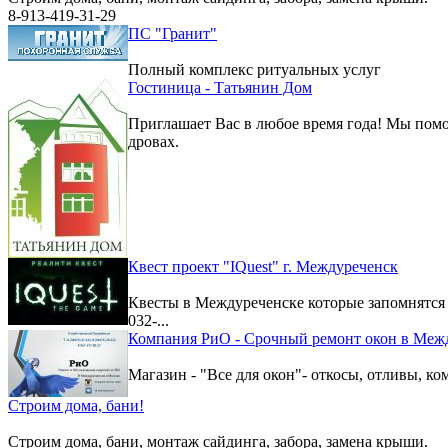
8-913-419-31-29
ПС "Гранит"
Полный комплекс ритуальных услуг
Гостиница - Татьянин Дом
Приглашает Вас в любое время года! Мы помо
дровах.
Квест проект "IQuest" г. Междуреченск
Квесты в Междуреченске которые запомнятс
032-...
Компания РиО - Срочный ремонт окон в Меж
Магазин - "Все для окон"- откосы, отливы, к
Строим дома, бани!
Строим дома, бани, монтаж сайдинга, забора, замена крыши.