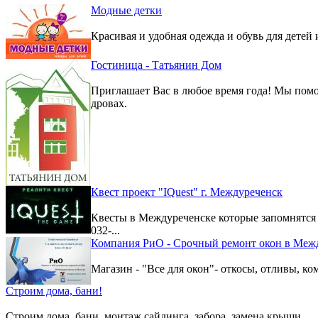
Модные детки
Красивая и удобная одежда и обувь для детей 
Гостиница - Татьянин Дом
Приглашает Вас в любое время года! Мы помо
дровах.
Квест проект "IQuest" г. Междуреченск
Квесты в Междуреченске которые запомнятс
032-...
Компания РиО - Срочный ремонт окон в Меж
Магазин - "Все для окон"- откосы, отливы, к
Строим дома, бани!
Строим дома, бани, монтаж сайдинга, забора, замена крыши.