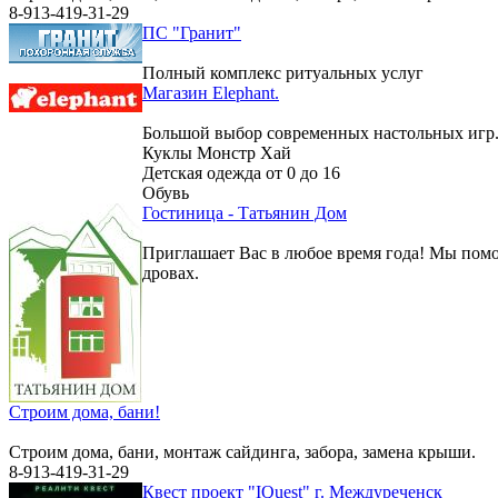
8-913-419-31-29
ПС "Гранит"
Полный комплекс ритуальных услуг
Магазин Elephant.
Большой выбор современных настольных игр
Куклы Монстр Хай
Детская одежда от 0 до 16
Обувь
Гостиница - Татьянин Дом
Приглашает Вас в любое время года! Мы помо
дровах.
Строим дома, бани!
Строим дома, бани, монтаж сайдинга, забора, замена крыши.
8-913-419-31-29
Квест проект "IQuest" г. Междуреченск