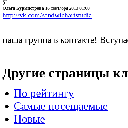
0
Ольга Бурмистрова
16 сентября 2013 01:00
http://vk.com/sandwichartstudia
наша группа в контакте! Вступа
Другие страницы кл
По рейтингу
Самые посещаемые
Новые