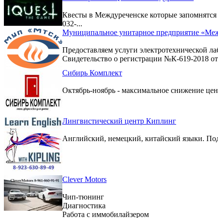
Квесты в Междуреченске которые запомнятс
032-...
Муниципальное унитарное предприятие «Меж
Предоставляем услуги электротехнической ла
Свидетельство о регистрации №К-619-2018 от 
Сибирь Комплект
Октябрь-ноябрь - максимальное снижение цен 
Лингвистический центр Киплинг
Английский, немецкий, китайский языки. По
Clever Motors
Чип-тюнинг
Диагностика
Работа с иммобилайзером