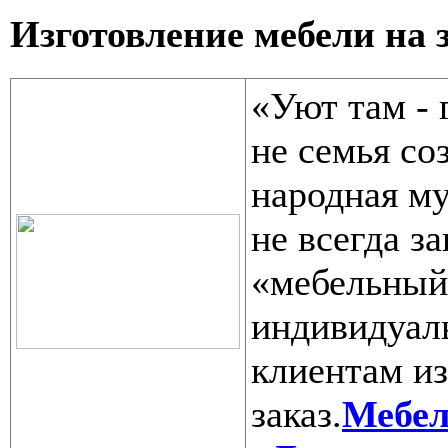
Изготовление мебели на 
«Уют там - 
не семья со
народная м
не всегда за
«мебельный
индивидуал
клиентам из
заказ.
Мебел