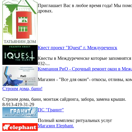
Приглашает Вас в любое время года! Мы помо
дровах.
Квест проект "IQuest" г. Междуреченск
Квесты в Междуреченске которые запомнятс
032-...
Компания РиО - Срочный ремонт окон в Меж
Магазин - "Все для окон"- откосы, отливы, к
Строим дома, бани!
Строим дома, бани, монтаж сайдинга, забора, замена крыши.
8-913-419-31-29
ПС "Гранит"
Полный комплекс ритуальных услуг
Магазин Elephant.