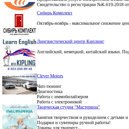
Свидетельство о регистрации №К-619-2018 от 
Сибирь Комплект
Октябрь-ноябрь - максимальное снижение цен 
Лингвистический центр Киплинг
Английский, немецкий, китайский языки. По
Clever Motors
Чип-тюнинг
Диагностика
Работа с иммобилайзером
Работа с электроникой
Творческая студия "Мастерица"
Занятия творчеством и рукоделием с детьми и
Подарки и сувениры ручной работы!
Товары для творчест...