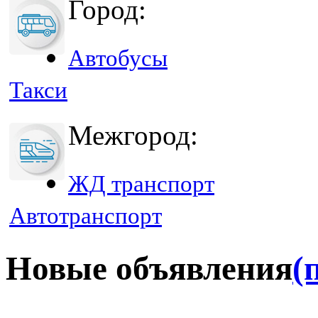
Город:
Автобусы
Такси
Межгород:
ЖД транспорт
Автотранспорт
Новые объявления
(