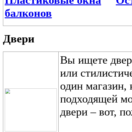
Пластиковые окна
Ос
балконов
Двери
Вы ищете двер
или стилистич
один магазин, 
подходящей мо
двери – вот, 