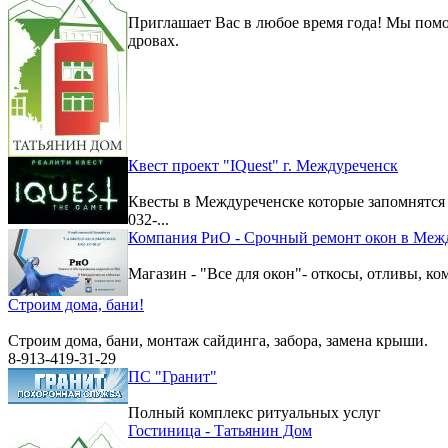
Приглашает Вас в любое время года! Мы помо
дровах.
Квест проект "IQuest" г. Междуреченск
Квесты в Междуреченске которые запомнятс
032-...
Компания РиО - Срочный ремонт окон в Меж
Магазин - "Все для окон"- откосы, отливы, к
Строим дома, бани!
Строим дома, бани, монтаж сайдинга, забора, замена крыши.
8-913-419-31-29
ПС "Гранит"
Полный комплекс ритуальных услуг
Гостиница - Татьянин Дом