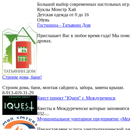
Большой выбор современных настольных игр
Куклы Монстр Хай
Детская одежда от 0 до 16
Обувь
Гостиница - Татьянин Дом
Приглашает Вас в любое время года! Мы помо
дровах.
Строим дома, бани!
Строим дома, бани, монтаж сайдинга, забора, замена крыши.
8-913-419-31-29
Квест проект "IQuest" г. Междуреченск
Квесты в Междуреченске которые запомнятс
032-...
Муниципальное унитарное предприятие «Меж
Предоставляем услуги электротехнической ла