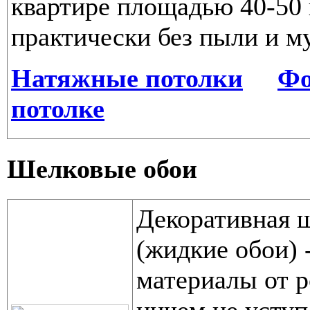
квартире площадью 40-50 к
практически без пыли и м
Натяжные потолки
Фо
потолке
Шелковые обои
Декоративная ш
(жидкие обои) 
материалы от р
ничем не усту