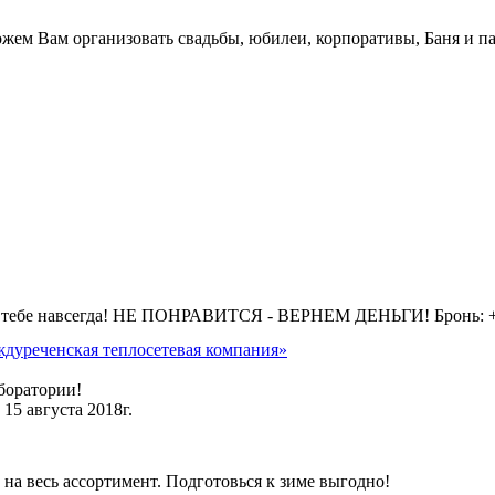
жем Вам организовать свадьбы, юбилеи, корпоративы, Баня и па
 тебе навсегда! НЕ ПОНРАВИТСЯ - ВЕРНЕМ ДЕНЬГИ! Бронь: +7 
дуреченская теплосетевая компания»
боратории!
15 августа 2018г.
на весь ассортимент. Подготовься к зиме выгодно!