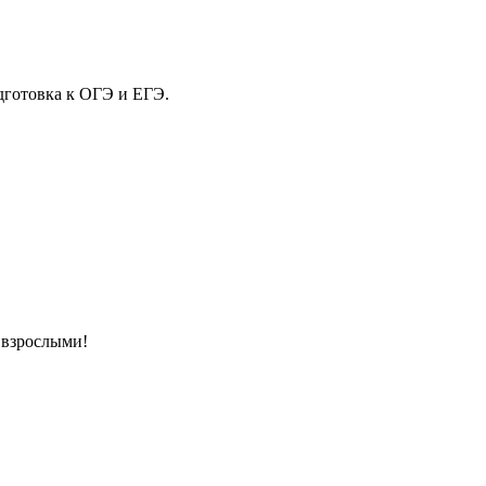
дготовка к ОГЭ и ЕГЭ.
 взрослыми!