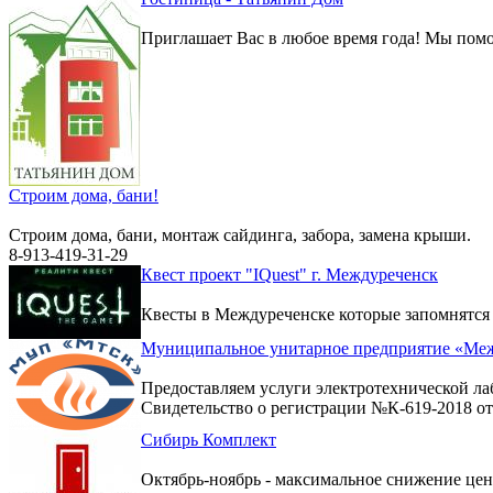
Приглашает Вас в любое время года! Мы помо
Строим дома, бани!
Строим дома, бани, монтаж сайдинга, забора, замена крыши.
8-913-419-31-29
Квест проект "IQuest" г. Междуреченск
Квесты в Междуреченске которые запомнятся
Муниципальное унитарное предприятие «Меж
Предоставляем услуги электротехнической ла
Свидетельство о регистрации №К-619-2018 от 
Сибирь Комплект
Октябрь-ноябрь - максимальное снижение цен 