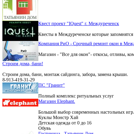
Квест проект "IQuest" г. Междуреченск
Квесты в Междуреченске которые запомнятся
Компания РиО - Срочный ремонт окон в Меж
Магазин - "Все для окон"- откосы, отливы, к
Строим дома, бани!
Строим дома, бани, монтаж сайдинга, забора, замена крыши.
8-913-419-31-29
ПС "Гранит"
Полный комплекс ритуальных услуг
Магазин Elephant.
Большой выбор современных настольных игр
Куклы Монстр Хай
Детская одежда от 0 до 16
Обувь
Гостиница - Татьянин Дом