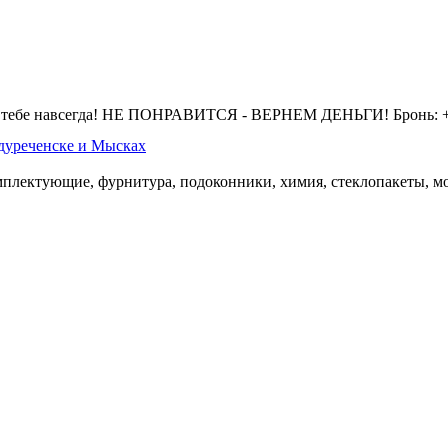
 тебе навсегда! НЕ ПОНРАВИТСЯ - ВЕРНЕМ ДЕНЬГИ! Бронь: +7 
дуреченске и Мысках
омплектующие, фурнитура, подоконники, химия, стеклопакеты, мо
.