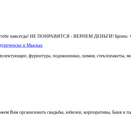
 тебе навсегда! НЕ ПОНРАВИТСЯ - ВЕРНЕМ ДЕНЬГИ! Бронь: +7 
дуреченске и Мысках
омплектующие, фурнитура, подоконники, химия, стеклопакеты, мо
жем Вам организовать свадьбы, юбилеи, корпоративы, Баня и па