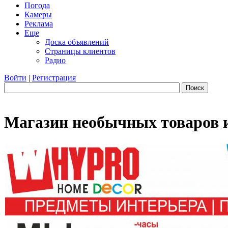
Погода
Камеры
Реклама
Еще
Доска объявлений
Страницы клиентов
Радио
Войти
|
Регистрация
Поиск
Магазин необычных товаров и