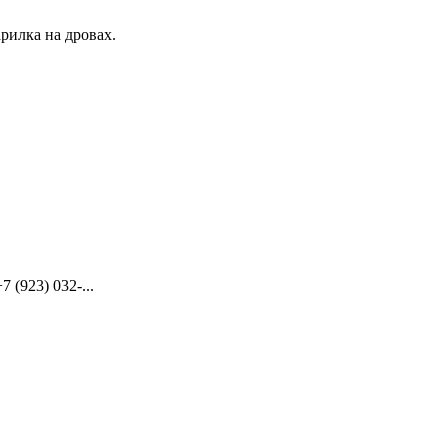
рилка на дровах.
(923) 032-...