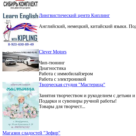
Лингвистический центр Киплинг
Английский, немецкий, китайский языки. По
Clever Motors
Чип-тюнинг
Диагностика
Работа с иммобилайзером
Работа с электроникой
Творческая студия "Мастерица"
Занятия творчеством и рукоделием с детьми и
Подарки и сувениры ручной работы!
Товары для творчест...
Магазин сладостей "Зефир"