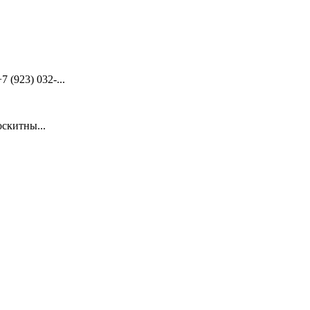
(923) 032-...
скитны...