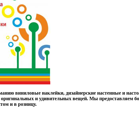
анию виниловые наклейки, дизайнерские настенные и наст
х оригинальных и удивительных вещей. Мы предоставляем б
том и в розницу.