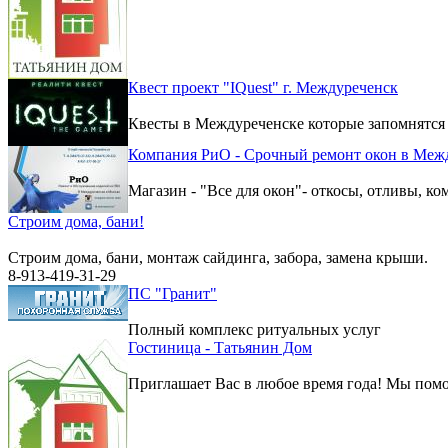
Квест проект "IQuest" г. Междуреченск
Квесты в Междуреченске которые запомнятся
Компания РиО - Срочный ремонт окон в Меж
Магазин - "Все для окон"- откосы, отливы, к
Строим дома, бани!
Строим дома, бани, монтаж сайдинга, забора, замена крыши.
8-913-419-31-29
ПС "Гранит"
Полный комплекс ритуальных услуг
Гостиница - Татьянин Дом
Приглашает Вас в любое время года! Мы помо