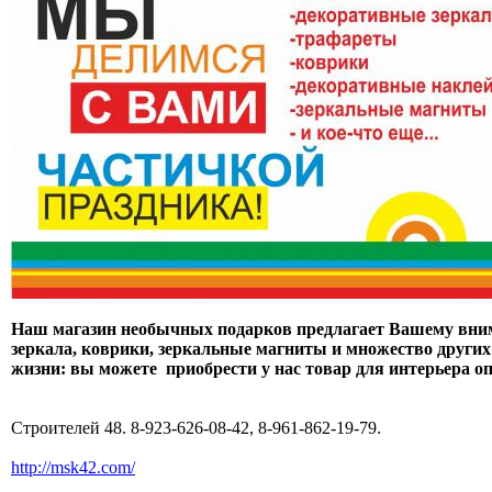
Наш магазин необычных подарков предлагает Вашему вним
зеркала, коврики, зеркальные магниты и множество други
жизни: вы можете приобрести у нас товар для интерьера оп
Cтроителей 48. 8-923-626-08-42, 8-961-862-19-79.
http://msk42.com/