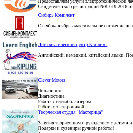
Предоставляем услуги электротехнической ла
Свидетельство о регистрации №К-619-2018 от 
Сибирь Комплект
Октябрь-ноябрь - максимальное снижение цен 
Лингвистический центр Киплинг
Английский, немецкий, китайский языки. По
Clever Motors
Чип-тюнинг
Диагностика
Работа с иммобилайзером
Работа с электроникой
Творческая студия "Мастерица"
Занятия творчеством и рукоделием с детьми и
Подарки и сувениры ручной работы!