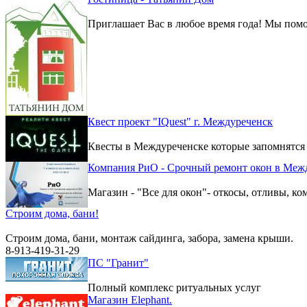
Приглашает Вас в любое время года! Мы помо
Квест проект "IQuest" г. Междуреченск
Квесты в Междуреченске которые запомнятся
Компания РиО - Срочный ремонт окон в Меж
Магазин - "Все для окон"- откосы, отливы, к
Строим дома, бани!
Строим дома, бани, монтаж сайдинга, забора, замена крыши.
8-913-419-31-29
ПС "Гранит"
Полный комплекс ритуальных услуг
Магазин Elephant.