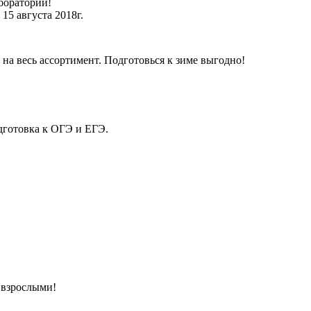
боратории!
15 августа 2018г.
на весь ассортимент. Подготовься к зиме выгодно!
дготовка к ОГЭ и ЕГЭ.
 взрослыми!