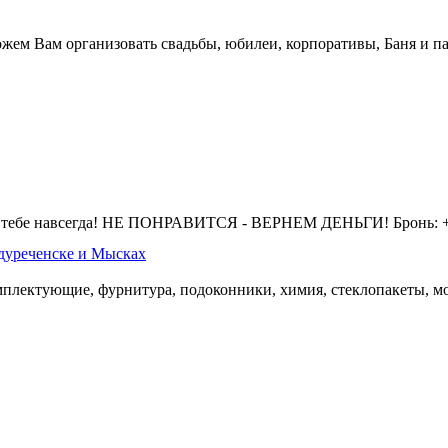
жем Вам организовать свадьбы, юбилеи, корпоративы, Баня и па
 тебе навсегда! НЕ ПОНРАВИТСЯ - ВЕРНЕМ ДЕНЬГИ! Бронь: +7 
дуреченске и Мысках
омплектующие, фурнитура, подоконники, химия, стеклопакеты, мо