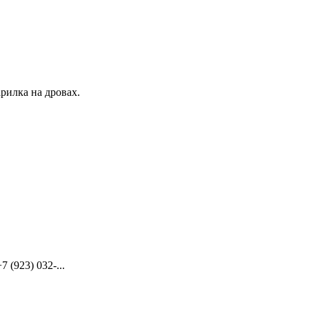
рилка на дровах.
(923) 032-...