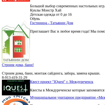
Большой выбор современных настольных игр
Куклы Монстр Хай
Детская одежда от 0 до 16
Обувь
Гостиница - Татьянин Дом
Приглашает Вас в любое время года! Мы помо
Строим дома, бани!
Строим дома, бани, монтаж сайдинга, забора, замена крыши.
8-913-419-31-29
Квест проект "IQuest" г. Междуреченск
Квесты в Междуреченске которые запомнятся
Муниципальное унитарное предприятие «Меж