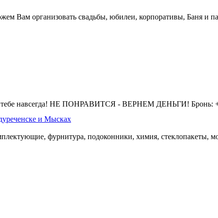
жем Вам организовать свадьбы, юбилеи, корпоративы, Баня и па
 тебе навсегда! НЕ ПОНРАВИТСЯ - ВЕРНЕМ ДЕНЬГИ! Бронь: +7 
дуреченске и Мысках
омплектующие, фурнитура, подоконники, химия, стеклопакеты, мо