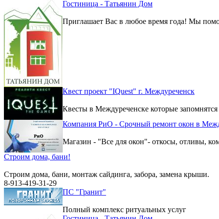
Гостиница - Татьянин Дом
Приглашает Вас в любое время года! Мы помо
Квест проект "IQuest" г. Междуреченск
Квесты в Междуреченске которые запомнятся
Компания РиО - Срочный ремонт окон в Меж
Магазин - "Все для окон"- откосы, отливы, к
Строим дома, бани!
Строим дома, бани, монтаж сайдинга, забора, замена крыши.
8-913-419-31-29
ПС "Гранит"
Полный комплекс ритуальных услуг
Гостиница - Татьянин Дом