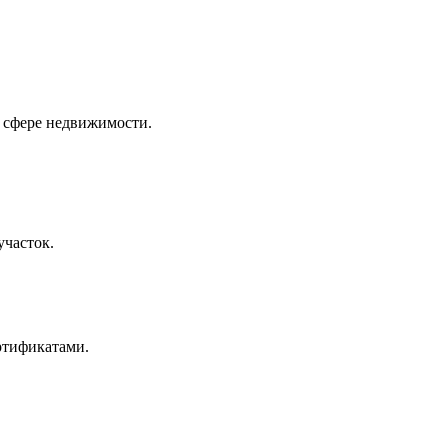
 сфере недвижимости.
участок.
ртификатами.