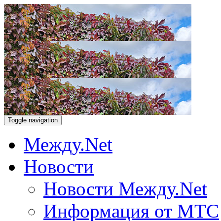
Toggle navigation
Между.Net
Новости
Новости Между.Net
Информация от МТС