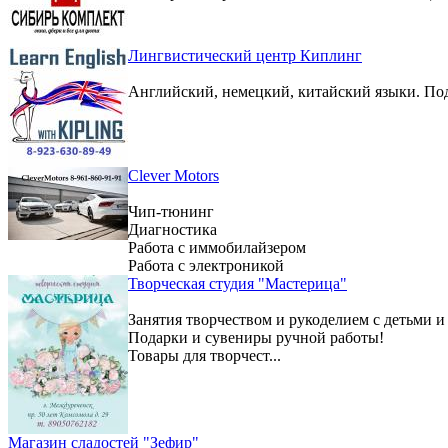
Лингвистический центр Киплинг
Английский, немецкий, китайский языки. По
Clever Motors
Чип-тюнинг
Диагностика
Работа с иммобилайзером
Работа с электроникой
Творческая студия "Мастерица"
Занятия творчеством и рукоделием с детьми и
Подарки и сувениры ручной работы!
Товары для творчест...
Магазин сладостей "Зефир"