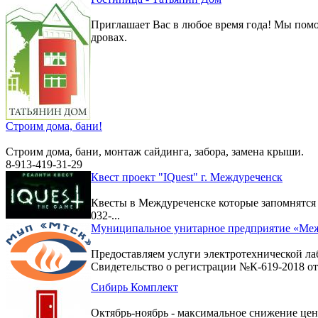
Приглашает Вас в любое время года! Мы помо
дровах.
Строим дома, бани!
Строим дома, бани, монтаж сайдинга, забора, замена крыши.
8-913-419-31-29
Квест проект "IQuest" г. Междуреченск
Квесты в Междуреченске которые запомнятс
032-...
Муниципальное унитарное предприятие «Меж
Предоставляем услуги электротехнической ла
Свидетельство о регистрации №К-619-2018 от 
Сибирь Комплект
Октябрь-ноябрь - максимальное снижение цен 