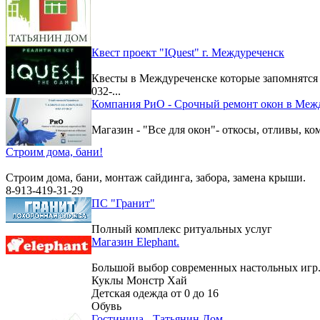
Квест проект "IQuest" г. Междуреченск
Квесты в Междуреченске которые запомнятс
032-...
Компания РиО - Срочный ремонт окон в Меж
Магазин - "Все для окон"- откосы, отливы, к
Строим дома, бани!
Строим дома, бани, монтаж сайдинга, забора, замена крыши.
8-913-419-31-29
ПС "Гранит"
Полный комплекс ритуальных услуг
Магазин Elephant.
Большой выбор современных настольных игр
Куклы Монстр Хай
Детская одежда от 0 до 16
Обувь
Гостиница - Татьянин Дом