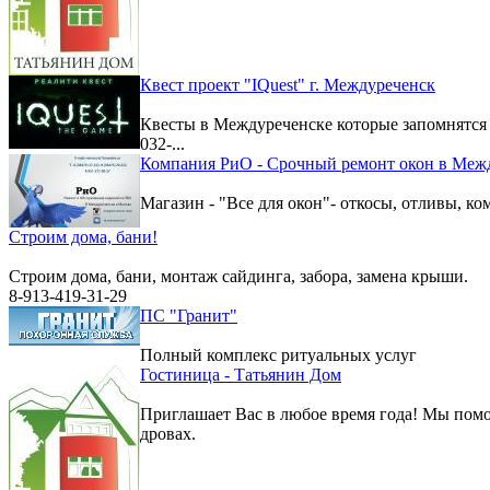
Квест проект "IQuest" г. Междуреченск
Квесты в Междуреченске которые запомнятс
032-...
Компания РиО - Срочный ремонт окон в Меж
Магазин - "Все для окон"- откосы, отливы, к
Строим дома, бани!
Строим дома, бани, монтаж сайдинга, забора, замена крыши.
8-913-419-31-29
ПС "Гранит"
Полный комплекс ритуальных услуг
Гостиница - Татьянин Дом
Приглашает Вас в любое время года! Мы помо
дровах.