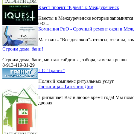
Квест проект "IQuest" г. Междуреченск
Квесты в Междуреченске которые запомнятс
032-...
Компания РиО - Срочный ремонт окон в Меж
Магазин - "Все для окон"- откосы, отливы, к
Строим дома, бани!
Строим дома, бани, монтаж сайдинга, забора, замена крыши.
8-913-419-31-29
ПС "Гранит"
Полный комплекс ритуальных услуг
Гостиница - Татьянин Дом
Приглашает Вас в любое время года! Мы помо
дровах.