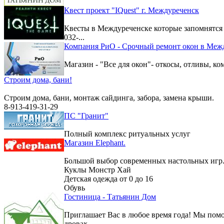
Квест проект "IQuest" г. Междуреченск
Квесты в Междуреченске которые запомнятс
032-...
Компания РиО - Срочный ремонт окон в Меж
Магазин - "Все для окон"- откосы, отливы, к
Строим дома, бани!
Строим дома, бани, монтаж сайдинга, забора, замена крыши.
8-913-419-31-29
ПС "Гранит"
Полный комплекс ритуальных услуг
Магазин Elephant.
Большой выбор современных настольных игр
Куклы Монстр Хай
Детская одежда от 0 до 16
Обувь
Гостиница - Татьянин Дом
Приглашает Вас в любое время года! Мы помо
дровах.