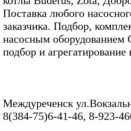
котлы Buderus, Zota, Добр
Поставка любого насосног
заказчика. Подбор, компле
насосным оборудованием G
подбор и агрегатирование
Междуреченск ул.Вокзальн
8(384-75)6-41-46, 8-923-4