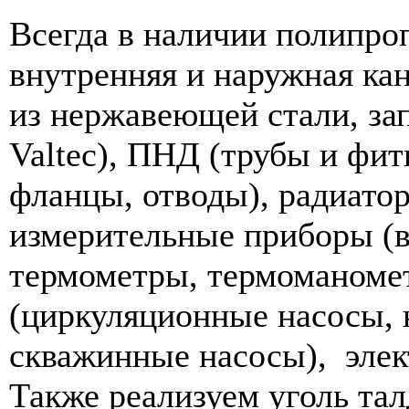
Всегда в наличии полипро
внутренняя и наружная ка
из нержавеющей стали, зап
Valtec), ПНД (трубы и фити
фланцы, отводы), радиато
измерительные приборы (в
термометры, термоманомет
(циркуляционные насосы, 
скважинные насосы), элек
Также реализуем уголь та