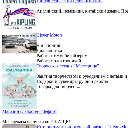
Лингвистический центр Киплинг
Английский, немецкий, китайский языки. По
Clever Motors
Чип-тюнинг
Диагностика
Работа с иммобилайзером
Работа с электроникой
Творческая студия "Мастерица"
Занятия творчеством и рукоделием с детьми и
Подарки и сувениры ручной работы!
Товары для творчест...
Магазин сладостей "Зефир"
Мы сделаем вашу жизнь СЛАЩЕ!
Интернет-магазин женской одежды "Леди-Ми