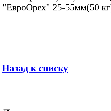
"ЕвроОрех" 25-55мм(50 кг)
Назад к списку