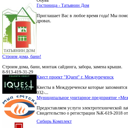
Обувь
Гостиница - Татьянин Дом
Приглашает Вас в любое время года! Мы помо
дровах.
Строим дома, бани!
Строим дома, бани, монтаж сайдинга, забора, замена крыши.
8-913-419-31-29
Квест проект "IQuest" г. Междуреченск
Квесты в Междуреченске которые запомнятс
032-...
Муниципальное унитарное предприятие «Меж
Предоставляем услуги электротехнической ла
Свидетельство о регистрации №К-619-2018 от 
Сибирь Комплект