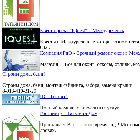
Квест проект "IQuest" г. Междуреченск
Квесты в Междуреченске которые запомнятс
032-...
Компания РиО - Срочный ремонт окон в Меж
Магазин - "Все для окон"- откосы, отливы, к
Строим дома, бани!
Строим дома, бани, монтаж сайдинга, забора, замена крыши.
8-913-419-31-29
ПС "Гранит"
Полный комплекс ритуальных услуг
Гостиница - Татьянин Дом
Приглашает Вас в любое время года! Мы помо
дровах.