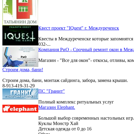
Квест проект "IQuest" г. Междуреченск
Квесты в Междуреченске которые запомнятс
032-...
Компания РиО - Срочный ремонт окон в Меж
Магазин - "Все для окон"- откосы, отливы, к
Строим дома, бани!
Строим дома, бани, монтаж сайдинга, забора, замена крыши.
8-913-419-31-29
ПС "Гранит"
Полный комплекс ритуальных услуг
Магазин Elephant.
Большой выбор современных настольных игр
Куклы Монстр Хай
Детская одежда от 0 до 16