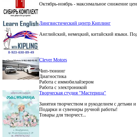
Октябрь-ноябрь - максимальное снижение цен 
Лингвистический центр Киплинг
Английский, немецкий, китайский языки. По
Clever Motors
Чип-тюнинг
Диагностика
Работа с иммобилайзером
Работа с электроникой
Творческая студия "Мастерица"
Занятия творчеством и рукоделием с детьми и
Подарки и сувениры ручной работы!
Товары для творчест...