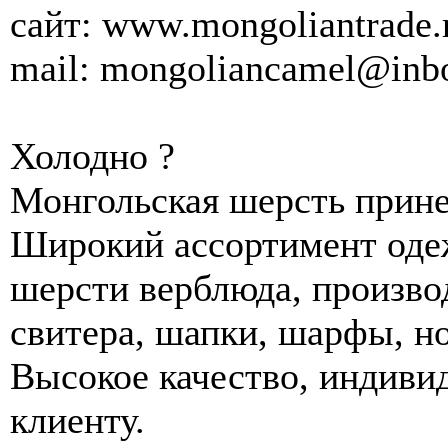
сайт: www.mongoliantrade.r
mail: mongoliancamel@inb
Холодно ?
Монгольская шерсть прине
Широкий ассортимент одеж
шерсти верблюда, произво
свитера, шапки, шарфы, но
Высокое качество, индиви
клиенту.