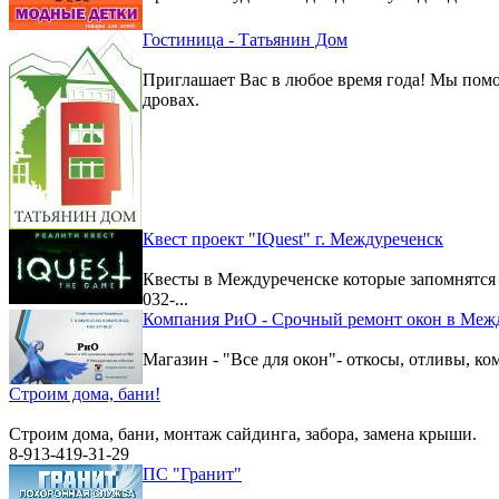
Гостиница - Татьянин Дом
Приглашает Вас в любое время года! Мы помо
дровах.
Квест проект "IQuest" г. Междуреченск
Квесты в Междуреченске которые запомнятс
032-...
Компания РиО - Срочный ремонт окон в Меж
Магазин - "Все для окон"- откосы, отливы, к
Строим дома, бани!
Строим дома, бани, монтаж сайдинга, забора, замена крыши.
8-913-419-31-29
ПС "Гранит"