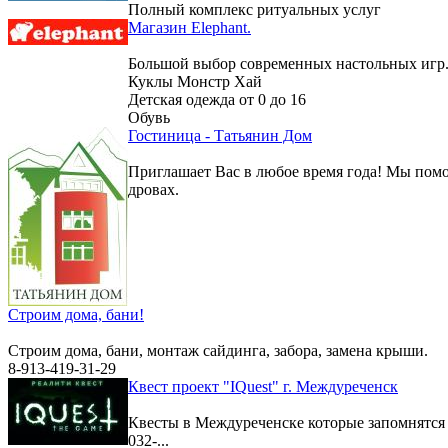
Полный комплекс ритуальных услуг
Магазин Elephant.
Большой выбор современных настольных игр
Куклы Монстр Хай
Детская одежда от 0 до 16
Обувь
Гостиница - Татьянин Дом
Приглашает Вас в любое время года! Мы помо
дровах.
Строим дома, бани!
Строим дома, бани, монтаж сайдинга, забора, замена крыши.
8-913-419-31-29
Квест проект "IQuest" г. Междуреченск
Квесты в Междуреченске которые запомнятс
032-...