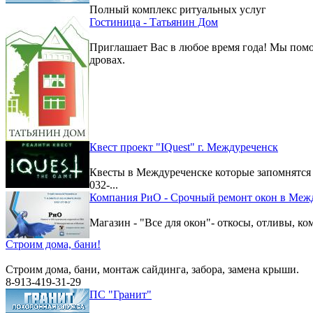
Полный комплекс ритуальных услуг
Гостиница - Татьянин Дом
Приглашает Вас в любое время года! Мы помо
дровах.
Квест проект "IQuest" г. Междуреченск
Квесты в Междуреченске которые запомнятс
032-...
Компания РиО - Срочный ремонт окон в Меж
Магазин - "Все для окон"- откосы, отливы, к
Строим дома, бани!
Строим дома, бани, монтаж сайдинга, забора, замена крыши.
8-913-419-31-29
ПС "Гранит"