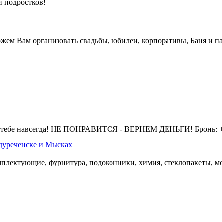
и подростков!
жем Вам организовать свадьбы, юбилеи, корпоративы, Баня и па
 тебе навсегда! НЕ ПОНРАВИТСЯ - ВЕРНЕМ ДЕНЬГИ! Бронь: +7 
дуреченске и Мысках
омплектующие, фурнитура, подоконники, химия, стеклопакеты, мо