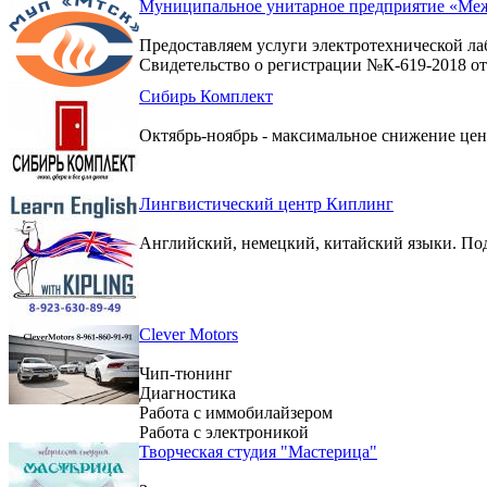
Муниципальное унитарное предприятие «Меж
Предоставляем услуги электротехнической ла
Свидетельство о регистрации №К-619-2018 от 
Сибирь Комплект
Октябрь-ноябрь - максимальное снижение цен 
Лингвистический центр Киплинг
Английский, немецкий, китайский языки. По
Clever Motors
Чип-тюнинг
Диагностика
Работа с иммобилайзером
Работа с электроникой
Творческая студия "Мастерица"