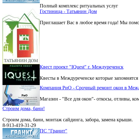
Полный комплекс ритуальных услуг
Гостиница - Татьянин Дом
Приглашает Вас в любое время года! Мы помо
Квест проект "IQuest" г. Междуреченск
Квесты в Междуреченске которые запомнятся
Компания РиО - Срочный ремонт окон в Меж
Магазин - "Все для окон"- откосы, отливы, к
Строим дома, бани!
Строим дома, бани, монтаж сайдинга, забора, замена крыши.
8-913-419-31-29
ПС "Гранит"