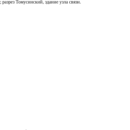
 разрез Томусинский, здание узла связи.