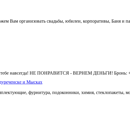
жем Вам организовать свадьбы, юбилеи, корпоративы, Баня и па
 тебе навсегда! НЕ ПОНРАВИТСЯ - ВЕРНЕМ ДЕНЬГИ! Бронь: +7 
дуреченске и Мысках
омплектующие, фурнитура, подоконники, химия, стеклопакеты, мо