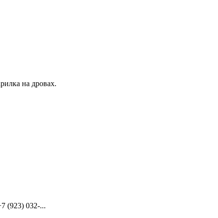
рилка на дровах.
(923) 032-...