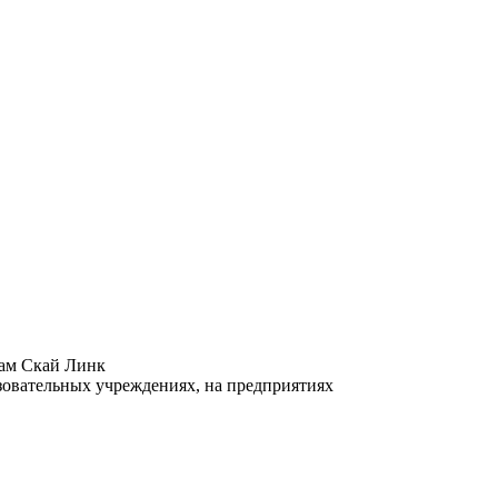
там Скай Линк
зовательных учреждениях, на предприятиях