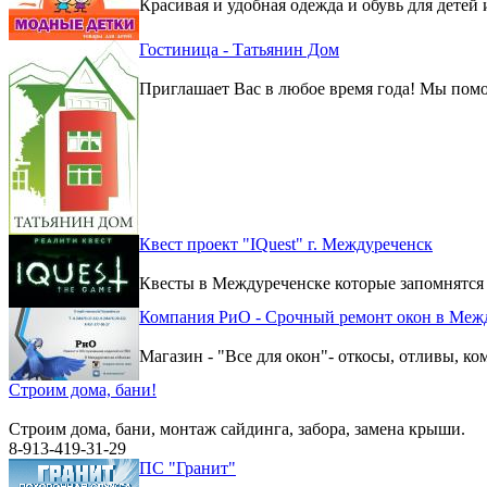
Красивая и удобная одежда и обувь для детей 
Гостиница - Татьянин Дом
Приглашает Вас в любое время года! Мы помо
Квест проект "IQuest" г. Междуреченск
Квесты в Междуреченске которые запомнятся
Компания РиО - Срочный ремонт окон в Меж
Магазин - "Все для окон"- откосы, отливы, к
Строим дома, бани!
Строим дома, бани, монтаж сайдинга, забора, замена крыши.
8-913-419-31-29
ПС "Гранит"