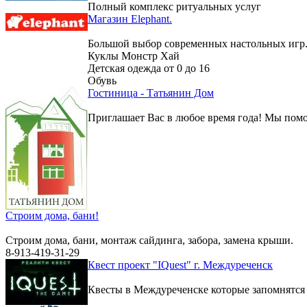
Полный комплекс ритуальных услуг
Магазин Elephant.
Большой выбор современных настольных игр
Куклы Монстр Хай
Детская одежда от 0 до 16
Обувь
Гостиница - Татьянин Дом
Приглашает Вас в любое время года! Мы помо
Строим дома, бани!
Строим дома, бани, монтаж сайдинга, забора, замена крыши.
8-913-419-31-29
Квест проект "IQuest" г. Междуреченск
Квесты в Междуреченске которые запомнятся