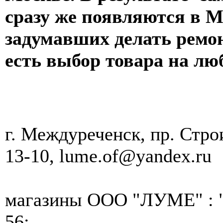
сразу же появляются в М
задумавших делать ремон
есть выбор товара на лю
г. Междуреченск, пр. Строи
13-10, lume.of@yandex.ru
магазины ООО "ЛУМЕ" : 
56;