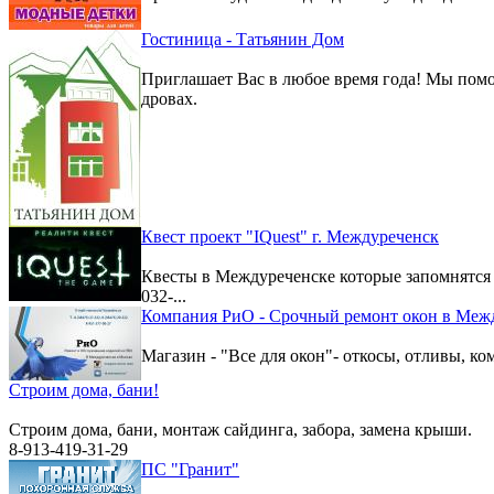
Гостиница - Татьянин Дом
Приглашает Вас в любое время года! Мы помо
дровах.
Квест проект "IQuest" г. Междуреченск
Квесты в Междуреченске которые запомнятс
032-...
Компания РиО - Срочный ремонт окон в Меж
Магазин - "Все для окон"- откосы, отливы, к
Строим дома, бани!
Строим дома, бани, монтаж сайдинга, забора, замена крыши.
8-913-419-31-29
ПС "Гранит"