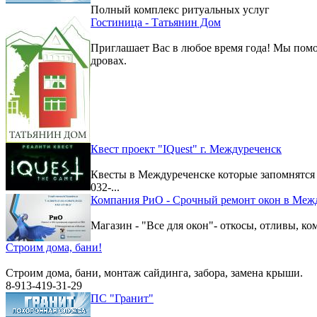
Полный комплекс ритуальных услуг
Гостиница - Татьянин Дом
Приглашает Вас в любое время года! Мы помо
дровах.
Квест проект "IQuest" г. Междуреченск
Квесты в Междуреченске которые запомнятс
032-...
Компания РиО - Срочный ремонт окон в Меж
Магазин - "Все для окон"- откосы, отливы, к
Строим дома, бани!
Строим дома, бани, монтаж сайдинга, забора, замена крыши.
8-913-419-31-29
ПС "Гранит"