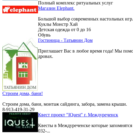
Полный комплекс ритуальных услуг
Магазин Elephant.
Большой выбор современных настольных игр
Куклы Монстр Хай
Детская одежда от 0 до 16
Обувь
Гостиница - Татьянин Дом
Приглашает Вас в любое время года! Мы помо
дровах.
Строим дома, бани!
Строим дома, бани, монтаж сайдинга, забора, замена крыши.
8-913-419-31-29
Квест проект "IQuest" г. Междуреченск
Квесты в Междуреченске которые запомнятс
032-...