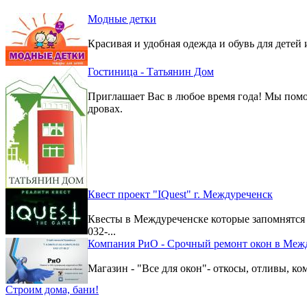
Модные детки
Красивая и удобная одежда и обувь для детей 
Гостиница - Татьянин Дом
Приглашает Вас в любое время года! Мы помо
дровах.
Квест проект "IQuest" г. Междуреченск
Квесты в Междуреченске которые запомнятс
032-...
Компания РиО - Срочный ремонт окон в Меж
Магазин - "Все для окон"- откосы, отливы, к
Строим дома, бани!