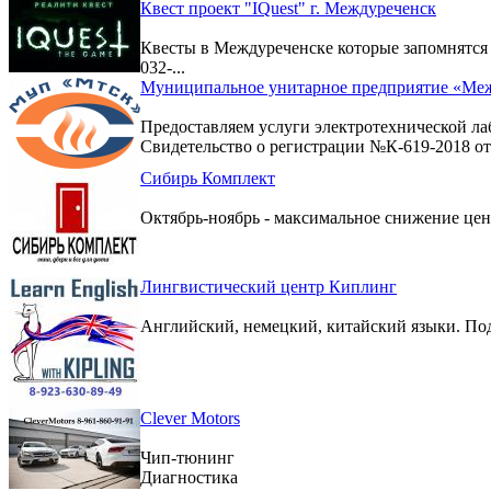
Квест проект "IQuest" г. Междуреченск
Квесты в Междуреченске которые запомнятс
032-...
Муниципальное унитарное предприятие «Меж
Предоставляем услуги электротехнической ла
Свидетельство о регистрации №К-619-2018 от 
Сибирь Комплект
Октябрь-ноябрь - максимальное снижение цен 
Лингвистический центр Киплинг
Английский, немецкий, китайский языки. По
Clever Motors
Чип-тюнинг
Диагностика