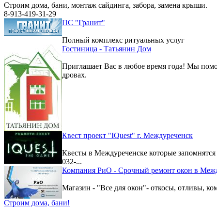
Строим дома, бани, монтаж сайдинга, забора, замена крыши.
8-913-419-31-29
ПС "Гранит"
Полный комплекс ритуальных услуг
Гостиница - Татьянин Дом
Приглашает Вас в любое время года! Мы помо
дровах.
Квест проект "IQuest" г. Междуреченск
Квесты в Междуреченске которые запомнятс
032-...
Компания РиО - Срочный ремонт окон в Меж
Магазин - "Все для окон"- откосы, отливы, к
Строим дома, бани!