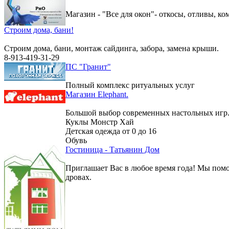
Магазин - "Все для окон"- откосы, отливы, к
Строим дома, бани!
Строим дома, бани, монтаж сайдинга, забора, замена крыши.
8-913-419-31-29
ПС "Гранит"
Полный комплекс ритуальных услуг
Магазин Elephant.
Большой выбор современных настольных игр
Куклы Монстр Хай
Детская одежда от 0 до 16
Обувь
Гостиница - Татьянин Дом
Приглашает Вас в любое время года! Мы помо
дровах.