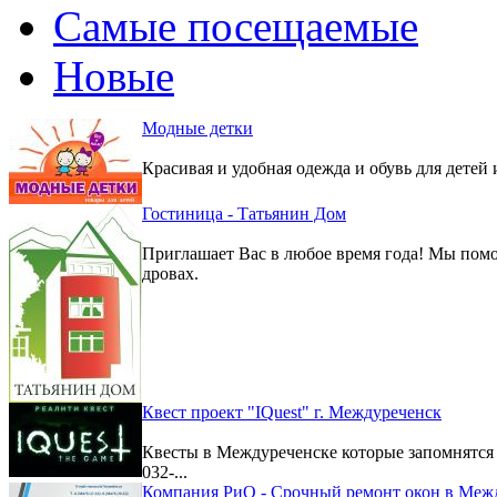
Самые посещаемые
Новые
Модные детки
Красивая и удобная одежда и обувь для детей 
Гостиница - Татьянин Дом
Приглашает Вас в любое время года! Мы помо
дровах.
Квест проект "IQuest" г. Междуреченск
Квесты в Междуреченске которые запомнятс
032-...
Компания РиО - Срочный ремонт окон в Меж