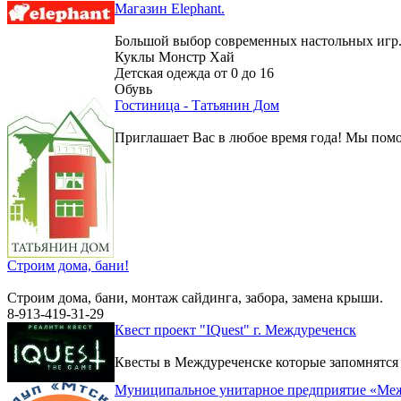
Магазин Elephant.
Большой выбор современных настольных игр
Куклы Монстр Хай
Детская одежда от 0 до 16
Обувь
Гостиница - Татьянин Дом
Приглашает Вас в любое время года! Мы помо
Строим дома, бани!
Строим дома, бани, монтаж сайдинга, забора, замена крыши.
8-913-419-31-29
Квест проект "IQuest" г. Междуреченск
Квесты в Междуреченске которые запомнятся
Муниципальное унитарное предприятие «Меж