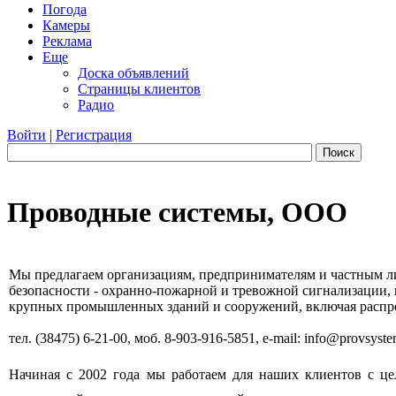
Погода
Камеры
Реклама
Еще
Доска объявлений
Страницы клиентов
Радио
Войти
|
Регистрация
Поиск
Проводные системы, ООО
Мы предлагаем организациям, предпринимателям и частным ли
безопасности - охранно-пожарной и тревожной сигнализации, 
крупных промышленных зданий и сооружений, включая распре
тел. (38475) 6-21-00, моб. 8-903-916-5851, e-mail: info@provsyst
Начиная с 2002 года мы работаем для наших клиентов с це