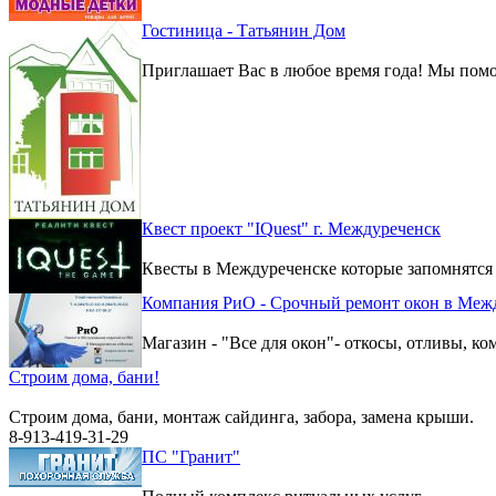
Гостиница - Татьянин Дом
Приглашает Вас в любое время года! Мы помо
Квест проект "IQuest" г. Междуреченск
Квесты в Междуреченске которые запомнятся
Компания РиО - Срочный ремонт окон в Меж
Магазин - "Все для окон"- откосы, отливы, к
Строим дома, бани!
Строим дома, бани, монтаж сайдинга, забора, замена крыши.
8-913-419-31-29
ПС "Гранит"