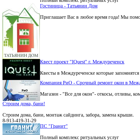
Полный комплекс ритуальных услуг
Гостиница - Татьянин Дом
Приглашает Вас в любое время года! Мы помо
Квест проект "IQuest" г. Междуреченск
Квесты в Междуреченске которые запомнятся
Компания РиО - Срочный ремонт окон в Меж
Магазин - "Все для окон"- откосы, отливы, к
Строим дома, бани!
Строим дома, бани, монтаж сайдинга, забора, замена крыши.
8-913-419-31-29
ПС "Гранит"
Полный комплекс ритуальных услуг