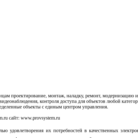
цам проектирование, монтаж, наладку, ремонт, модернизацию 
видеонаблюдения, контроля доступа для объектов любой категори
деленные объекты с единым центром управления.
em.ru сайт: www.provsystem.ru
лью удовлетворения их потребностей в качественных электро