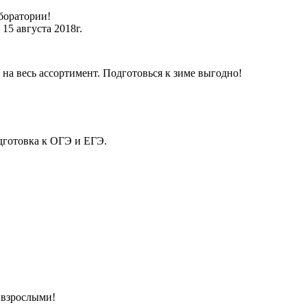
боратории!
15 августа 2018г.
на весь ассортимент. Подготовься к зиме выгодно!
дготовка к ОГЭ и ЕГЭ.
 взрослыми!