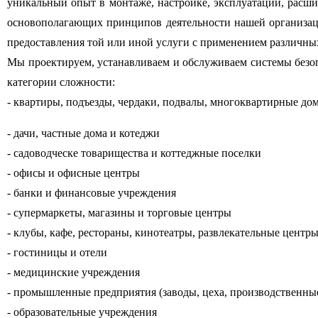
уникальный опыт в монтаже, настройке, эксплуатации, расш
основополагающих принципов деятельности нашей организа
предоставления той или иной услуги с применением различных
Мы проектируем, устанавливаем и обслуживаем системы без
категории сложности:
- квартиры, подъезды, чердаки, подвалы, многоквартирные до
- дачи,
частные дома и котеджи
- садоводческе товарищества и коттеджные поселки
- офисы и офисные центры
- банки и финансовые учреждения
- супермаркеты, магазины и торговые центры
- клубы, кафе, рестораны, кинотеатры, развлекательные центр
- гостиницы и отели
- медицинские учреждения
- промышленные предприятия (заводы, цеха, производственны
- образовательные учреждения