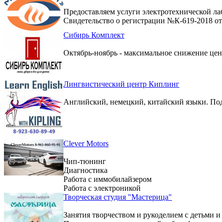
Предоставляем услуги электротехнической ла
Свидетельство о регистрации №К-619-2018 от 
Сибирь Комплект
Октябрь-ноябрь - максимальное снижение цен 
Лингвистический центр Киплинг
Английский, немецкий, китайский языки. По
Clever Motors
Чип-тюнинг
Диагностика
Работа с иммобилайзером
Работа с электроникой
Творческая студия "Мастерица"
Занятия творчеством и рукоделием с детьми и