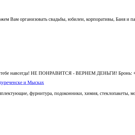
жем Вам организовать свадьбы, юбилеи, корпоративы, Баня и па
 тебе навсегда! НЕ ПОНРАВИТСЯ - ВЕРНЕМ ДЕНЬГИ! Бронь: +7 
дуреченске и Мысках
омплектующие, фурнитура, подоконники, химия, стеклопакеты, мо