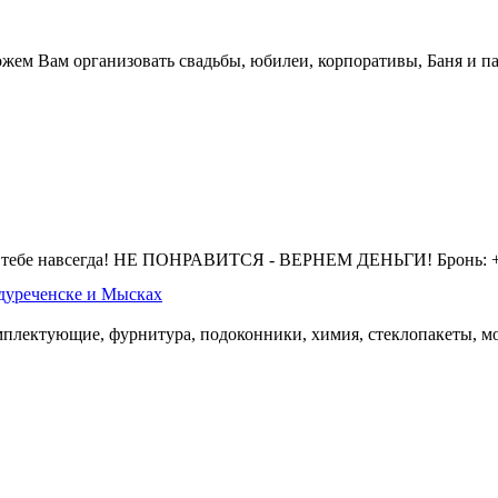
жем Вам организовать свадьбы, юбилеи, корпоративы, Баня и па
 тебе навсегда! НЕ ПОНРАВИТСЯ - ВЕРНЕМ ДЕНЬГИ! Бронь: +7 
дуреченске и Мысках
омплектующие, фурнитура, подоконники, химия, стеклопакеты, мо