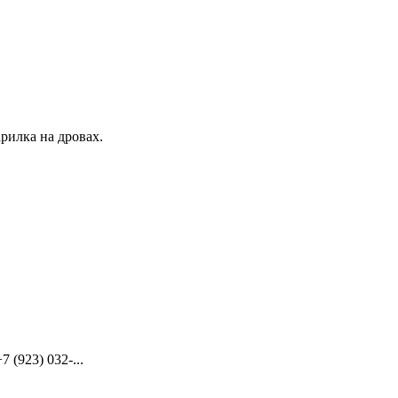
рилка на дровах.
(923) 032-...