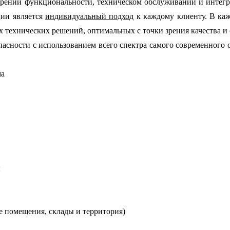
ирении функциональности, техническом обслуживании и интегр
ции является
индивидуальный подход
к каждому клиенту. В каж
 технических решений, оптимальных с точки зрения качества и 
опасности
с использованием всего спектра самого современного
ма
ы
е помещения, склады и территория)