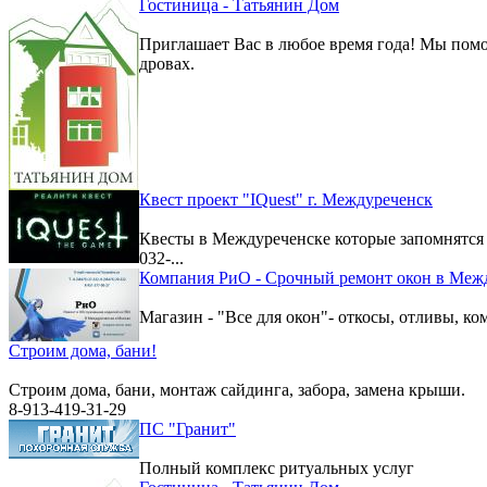
Гостиница - Татьянин Дом
Приглашает Вас в любое время года! Мы помо
дровах.
Квест проект "IQuest" г. Междуреченск
Квесты в Междуреченске которые запомнятс
032-...
Компания РиО - Срочный ремонт окон в Меж
Магазин - "Все для окон"- откосы, отливы, к
Строим дома, бани!
Строим дома, бани, монтаж сайдинга, забора, замена крыши.
8-913-419-31-29
ПС "Гранит"
Полный комплекс ритуальных услуг