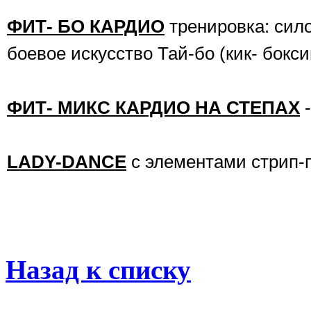
ФИТ- БО КАРДИО
тренировка: сило
боевое искусство Тай-бо (кик- бокси
ФИТ- МИКС КАРДИО НА СТЕПАХ
-
LADY-DANCE
c элементами стрип-
Назад к списку