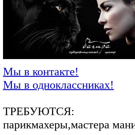
Мы в контакте!
Мы в одноклассниках!
ТРЕБУЮТСЯ:
парикмахеры,мастера ман