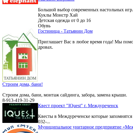
Большой выбор современных настольных игр
Куклы Монстр Хай
Детская одежда от 0 до 16
Обувь
Гостиница - Татьянин Дом
Приглашает Вас в любое время года! Мы помо
дровах.
Строим дома, бани!
Строим дома, бани, монтаж сайдинга, забора, замена крыши.
8-913-419-31-29
Квест проект "IQuest" г. Междуреченск
Квесты в Междуреченске которые запомнятс
032-...
Муниципальное унитарное предприятие «Меж