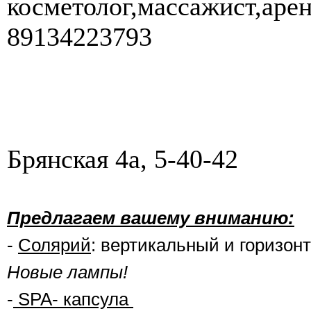
косметолог,массажист,арен
89134223793
Брянская 4а, 5-40-42
Предлагаем вашему вниманию:
-
Солярий
: вертикальный и горизон
Новые лампы!
-
SPA- капсула