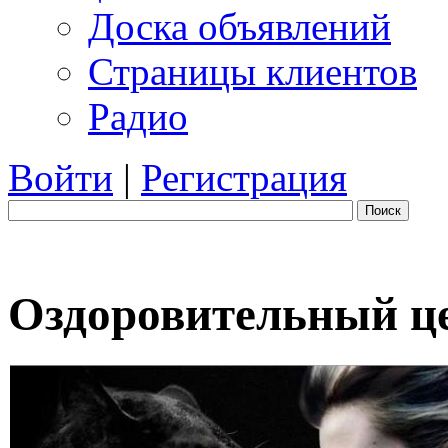
Доска объявлений
Страницы клиентов
Радио
Войти
|
Регистрация
Поиск
Оздоровительный ц