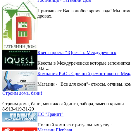
Гостиница - Татьянин Дом
Приглашает Вас в любое время года! Мы помо
дровах.
Квест проект "IQuest" г. Междуреченск
Квесты в Междуреченске которые запомнятс
032-...
Компания РиО - Срочный ремонт окон в Меж
Магазин - "Все для окон"- откосы, отливы, к
Строим дома, бани!
Строим дома, бани, монтаж сайдинга, забора, замена крыши.
8-913-419-31-29
ПС "Гранит"
Полный комплекс ритуальных услуг
Магазин Elephant.