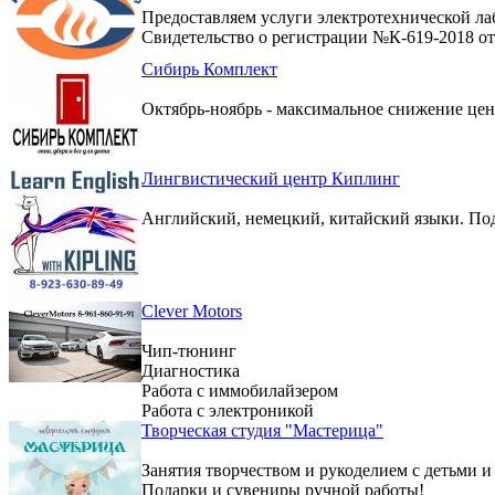
Предоставляем услуги электротехнической ла
Свидетельство о регистрации №К-619-2018 от 
Сибирь Комплект
Октябрь-ноябрь - максимальное снижение цен 
Лингвистический центр Киплинг
Английский, немецкий, китайский языки. По
Clever Motors
Чип-тюнинг
Диагностика
Работа с иммобилайзером
Работа с электроникой
Творческая студия "Мастерица"
Занятия творчеством и рукоделием с детьми и
Подарки и сувениры ручной работы!