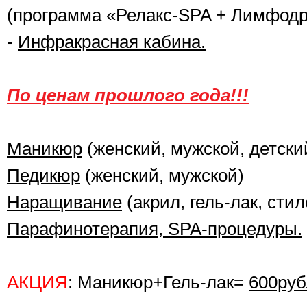
(программа «Релакс-SPA + Лимфодр
-
Инфракрасная кабина.
По ценам прошлого года!!!
Маникюр
(женский, мужской, детски
Педикюр
(женский, мужской)
Наращивание
(акрил, гель-лак, сти
Парафинотерапия, SPA-процедуры.
АКЦИЯ
: Маникюр+Гель-лак=
600руб