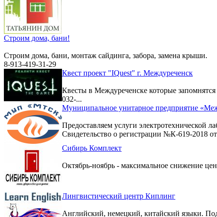
Строим дома, бани!
Строим дома, бани, монтаж сайдинга, забора, замена крыши.
8-913-419-31-29
Квест проект "IQuest" г. Междуреченск
Квесты в Междуреченске которые запомнятс
032-...
Муниципальное унитарное предприятие «Меж
Предоставляем услуги электротехнической ла
Свидетельство о регистрации №К-619-2018 от 
Сибирь Комплект
Октябрь-ноябрь - максимальное снижение цен 
Лингвистический центр Киплинг
Английский, немецкий, китайский языки. По