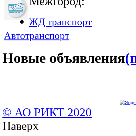
Межгород:
ЖД транспорт
Автотранспорт
Новые объявления
(
© АО РИКТ 2020
Наверх