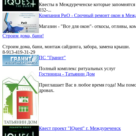
Квесты в Междуреченске которые запомнятс
032-...
Компания РиО - Срочный ремонт окон в Меж
Магазин - "Все для окон"- откосы, отливы, к
Строим дома, бани!
Строим дома, бани, монтаж сайдинга, забора, замена крыши.
8-913-419-31-29
ПС "Гранит"
Полный комплекс ритуальных услуг
Гостиница - Татьянин Дом
Приглашает Вас в любое время года! Мы помо
дровах.
Квест проект "IQuest" г. Междуреченск