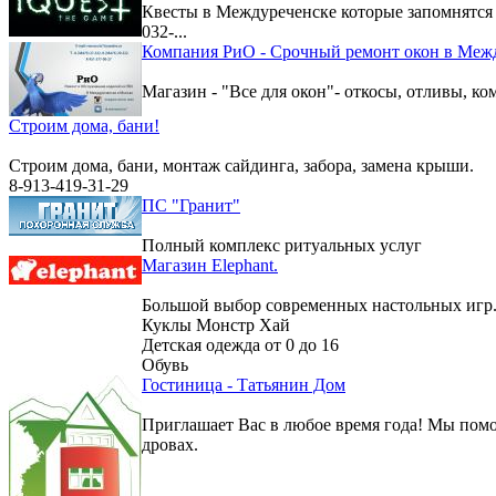
Квесты в Междуреченске которые запомнятс
032-...
Компания РиО - Срочный ремонт окон в Меж
Магазин - "Все для окон"- откосы, отливы, к
Строим дома, бани!
Строим дома, бани, монтаж сайдинга, забора, замена крыши.
8-913-419-31-29
ПС "Гранит"
Полный комплекс ритуальных услуг
Магазин Elephant.
Большой выбор современных настольных игр
Куклы Монстр Хай
Детская одежда от 0 до 16
Обувь
Гостиница - Татьянин Дом
Приглашает Вас в любое время года! Мы помо
дровах.