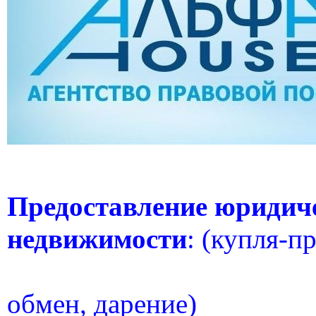
Предоставление юридиче
недвижимости
: (купля-п
обмен,
дарение)