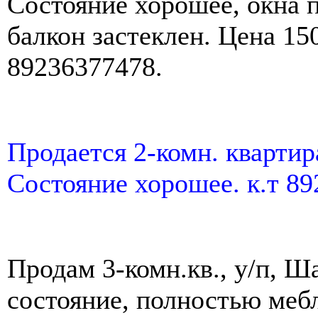
Состояние хорошее, окна п
балкон застеклен. Цена 150
89236377478.
Продается 2-комн. квартира
Состояние хорошее. к.т 8
Продам 3-комн.кв., у/п, Ша
состояние, полностью мебл