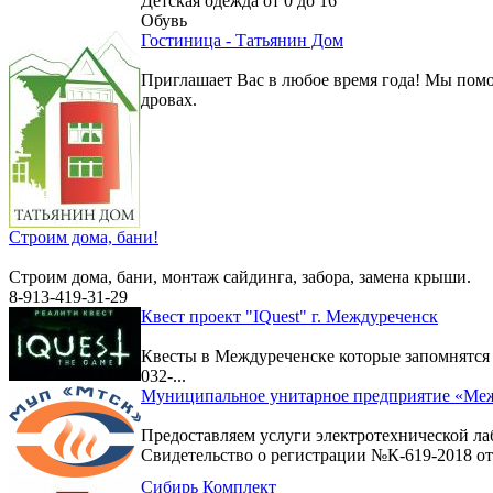
Детская одежда от 0 до 16
Обувь
Гостиница - Татьянин Дом
Приглашает Вас в любое время года! Мы помо
дровах.
Строим дома, бани!
Строим дома, бани, монтаж сайдинга, забора, замена крыши.
8-913-419-31-29
Квест проект "IQuest" г. Междуреченск
Квесты в Междуреченске которые запомнятс
032-...
Муниципальное унитарное предприятие «Меж
Предоставляем услуги электротехнической ла
Свидетельство о регистрации №К-619-2018 от 
Сибирь Комплект