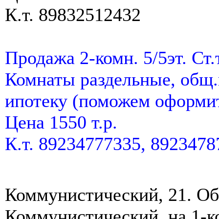
К.т. 89832512432
Продажа 2-комн. 5/5эт. Ст
Комнаты раздельные, общ
ипотеку (поможем оформить
Цена 1550 т.р.
К.т. 89234777335, 8923478
Коммунистический, 21. Обм
Коммунистический, на 1-ко