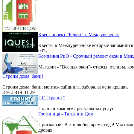
Квест проект "IQuest" г. Междуреченск
Квесты в Междуреченске которые запомнятс
032-...
Компания РиО - Срочный ремонт окон в Меж
Магазин - "Все для окон"- откосы, отливы, к
Строим дома, бани!
Строим дома, бани, монтаж сайдинга, забора, замена крыши.
8-913-419-31-29
ПС "Гранит"
Полный комплекс ритуальных услуг
Гостиница - Татьянин Дом
Приглашает Вас в любое время года! Мы помо
дровах.