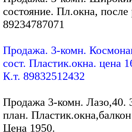
состояние. Пл.окна, после 
89234787071
Продажа. 3-комн. Космонав
сост. Пластик.окна. цена 1
К.т. 89832512432
Продажа 3-комн. Лазо,40. 
план. Пластик.окна,балкон
Цена 1950.