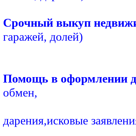
Срочный выкуп недвиж
гаражей, долей)
Помощь в оформлении д
обмен,
дарения,исковые
заявлени