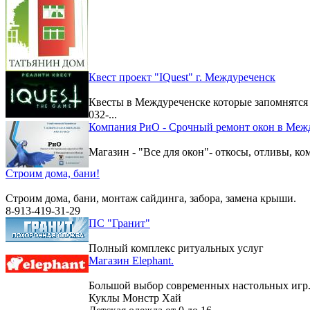
Квест проект "IQuest" г. Междуреченск
Квесты в Междуреченске которые запомнятс
032-...
Компания РиО - Срочный ремонт окон в Меж
Магазин - "Все для окон"- откосы, отливы, к
Строим дома, бани!
Строим дома, бани, монтаж сайдинга, забора, замена крыши.
8-913-419-31-29
ПС "Гранит"
Полный комплекс ритуальных услуг
Магазин Elephant.
Большой выбор современных настольных игр
Куклы Монстр Хай