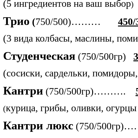
(5 ингредиентов на ваш выбор
)
Трио
(
750/500)………
450/
(3 вида колбасы, маслины, поми
Студенческая
(750/500гр)
3
(сосиски, сардельки, помидоры,
Кантри
(750/500гр)……….
курица, грибы, оливки, огурцы 
(
Кантри люкс
(750/500гр)