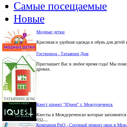
Самые посещаемые
Новые
Модные детки
Красивая и удобная одежда и обувь для детей 
Гостиница - Татьянин Дом
Приглашает Вас в любое время года! Мы помо
дровах.
Квест проект "IQuest" г. Междуреченск
Квесты в Междуреченске которые запомнятс
032-...
Компания РиО - Срочный ремонт окон в Меж