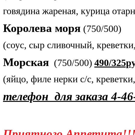
говядина жареная, курица отарн
Королева моря
(
750/500
(соус, сыр сливочный, креветки
Морская
(750/500)
490/325ру
(яйцо, филе нерки с/с, креветк
телефон для заказа 4-4
Приятного Аппетита!!