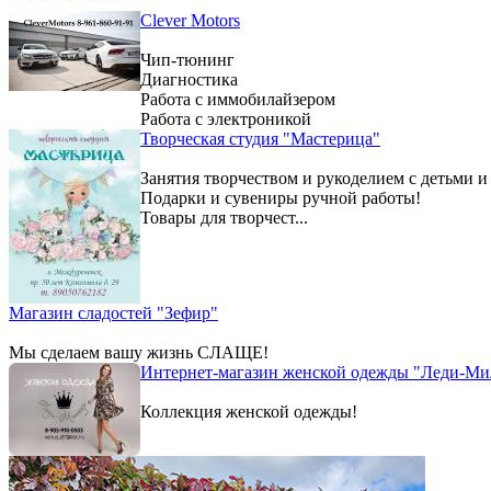
Clever Motors
Чип-тюнинг
Диагностика
Работа с иммобилайзером
Работа с электроникой
Творческая студия "Мастерица"
Занятия творчеством и рукоделием с детьми и
Подарки и сувениры ручной работы!
Товары для творчест...
Магазин сладостей "Зефир"
Мы сделаем вашу жизнь СЛАЩЕ!
Интернет-магазин женской одежды "Леди-Ми
Коллекция женской одежды!