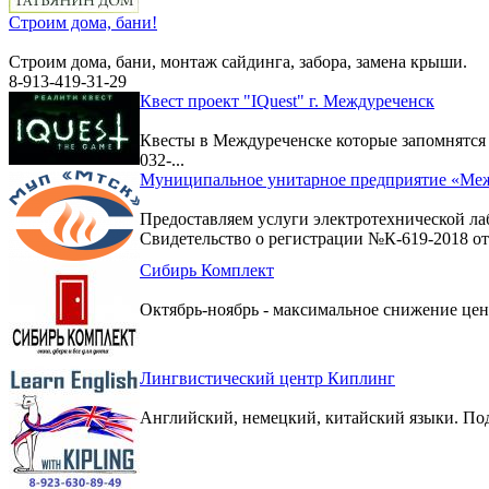
Строим дома, бани!
Строим дома, бани, монтаж сайдинга, забора, замена крыши.
8-913-419-31-29
Квест проект "IQuest" г. Междуреченск
Квесты в Междуреченске которые запомнятс
032-...
Муниципальное унитарное предприятие «Меж
Предоставляем услуги электротехнической ла
Свидетельство о регистрации №К-619-2018 от 
Сибирь Комплект
Октябрь-ноябрь - максимальное снижение цен 
Лингвистический центр Киплинг
Английский, немецкий, китайский языки. По