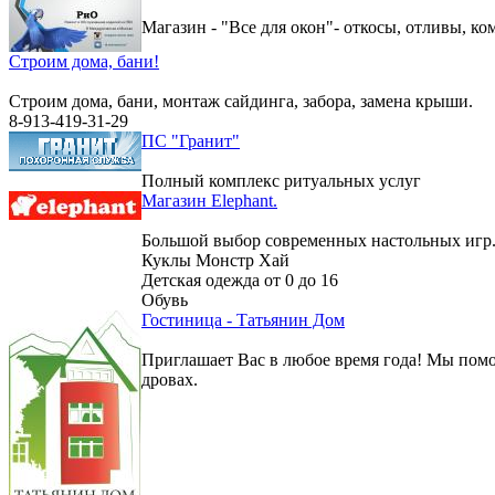
Магазин - "Все для окон"- откосы, отливы, к
Строим дома, бани!
Строим дома, бани, монтаж сайдинга, забора, замена крыши.
8-913-419-31-29
ПС "Гранит"
Полный комплекс ритуальных услуг
Магазин Elephant.
Большой выбор современных настольных игр
Куклы Монстр Хай
Детская одежда от 0 до 16
Обувь
Гостиница - Татьянин Дом
Приглашает Вас в любое время года! Мы помо
дровах.