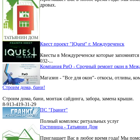
дровах.
Квест проект "IQuest" г. Междуреченск
Квесты в Междуреченске которые запомнятс
032-...
Компания РиО - Срочный ремонт окон в Меж
Магазин - "Все для окон"- откосы, отливы, к
Строим дома, бани!
Строим дома, бани, монтаж сайдинга, забора, замена крыши.
8-913-419-31-29
ПС "Гранит"
Полный комплекс ритуальных услуг
Гостиница - Татьянин Дом
Приглашает Вас в любое время года! Мы помо