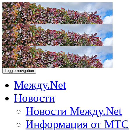
Toggle navigation
Между.Net
Новости
Новости Между.Net
Информация от МТС