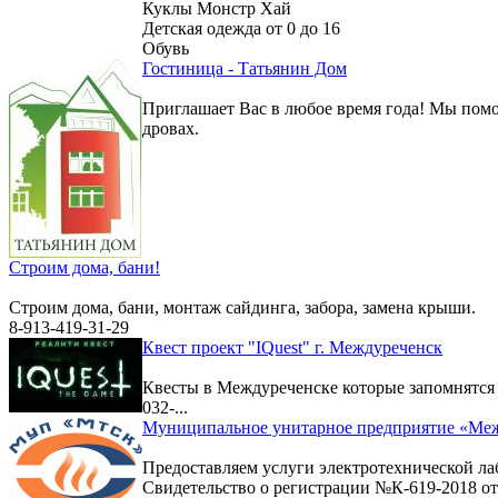
Куклы Монстр Хай
Детская одежда от 0 до 16
Обувь
Гостиница - Татьянин Дом
Приглашает Вас в любое время года! Мы помо
дровах.
Строим дома, бани!
Строим дома, бани, монтаж сайдинга, забора, замена крыши.
8-913-419-31-29
Квест проект "IQuest" г. Междуреченск
Квесты в Междуреченске которые запомнятс
032-...
Муниципальное унитарное предприятие «Меж
Предоставляем услуги электротехнической ла
Свидетельство о регистрации №К-619-2018 от 