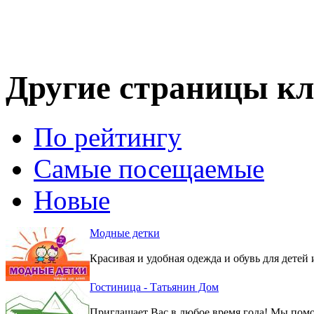
Другие страницы кл
По рейтингу
Самые посещаемые
Новые
Модные детки
Красивая и удобная одежда и обувь для детей 
Гостиница - Татьянин Дом
Приглашает Вас в любое время года! Мы помо