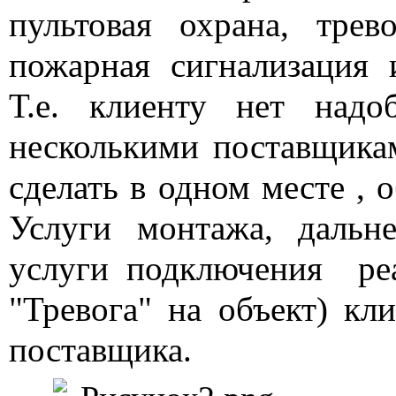
пультовая охрана, трев
пожарная сигнализация 
Т.е. клиенту нет надо
несколькими поставщикам
сделать в одном месте ,
Услуги монтажа, дальн
услуги подключения реа
"Тревога" на объект) кл
поставщика.