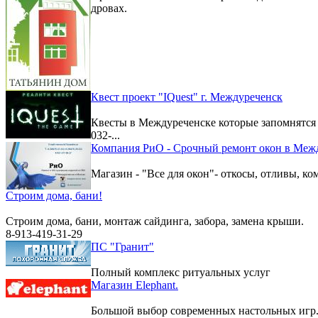
дровах.
Квест проект "IQuest" г. Междуреченск
Квесты в Междуреченске которые запомнятс
032-...
Компания РиО - Срочный ремонт окон в Меж
Магазин - "Все для окон"- откосы, отливы, к
Строим дома, бани!
Строим дома, бани, монтаж сайдинга, забора, замена крыши.
8-913-419-31-29
ПС "Гранит"
Полный комплекс ритуальных услуг
Магазин Elephant.
Большой выбор современных настольных игр