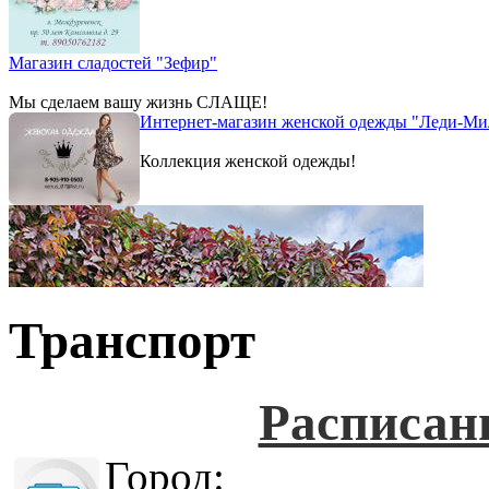
Магазин сладостей "Зефир"
Мы сделаем вашу жизнь СЛАЩЕ!
Интернет-магазин женской одежды "Леди-Ми
Коллекция женской одежды!
Транспорт
Расписан
Город: