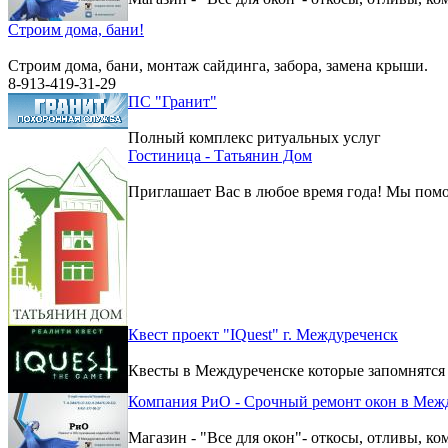
Строим дома, бани!
Строим дома, бани, монтаж сайдинга, забора, замена крыши.
8-913-419-31-29
ПС "Гранит"
Полный комплекс ритуальных услуг
Гостиница - Татьянин Дом
Приглашает Вас в любое время года! Мы помо
Квест проект "IQuest" г. Междуреченск
Квесты в Междуреченске которые запомнятся
Компания РиО - Срочный ремонт окон в Меж
Магазин - "Все для окон"- откосы, отливы, к