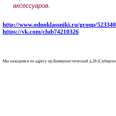
аксессуаров.
http://www.odnoklassniki.ru/group/52334
https://vk.com/club74210326
Мы находимся по адресу пр.Коммунистический д.28 (Сибирские з