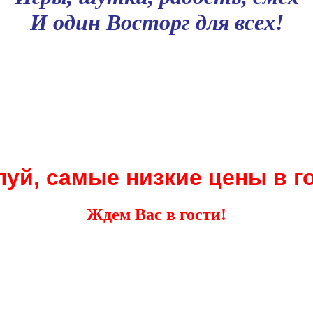
И один Восторг для всех!
уй, самые низкие цены в г
Ждем Вас в гости!