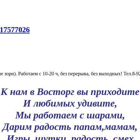
017577026
ори). Работаем с 10-20 ч, без перерыва, без выходных! Тел.8-9
К нам в Восторг вы приходите
И любимых удивите,
Мы работаем с шарами,
Дарим радость папам,мамам,
Игры, шутки, радость, смех