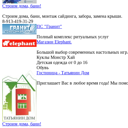
Строим дома, бани!
Строим дома, бани, монтаж сайдинга, забора, замена крыши.
8-913-419-31-29
ПС "Гранит"
Полный комплекс ритуальных услуг
Магазин Elephant.
Большой выбор современных настольных игр
Куклы Монстр Хай
Детская одежда от 0 до 16
Обувь
Гостиница - Татьянин Дом
Приглашает Вас в любое время года! Мы помо
Строим дома, бани!