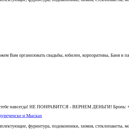
жем Вам организовать свадьбы, юбилеи, корпоративы, Баня и па
 тебе навсегда! НЕ ПОНРАВИТСЯ - ВЕРНЕМ ДЕНЬГИ! Бронь: +7 
дуреченске и Мысках
омплектующие, фурнитура, подоконники, химия, стеклопакеты, мо