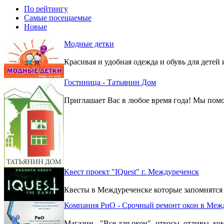
По рейтингу
Самые посещаемые
Новые
Модные детки
Красивая и удобная одежда и обувь для детей 
Гостиница - Татьянин Дом
Приглашает Вас в любое время года! Мы помо
Квест проект "IQuest" г. Междуреченск
Квесты в Междуреченске которые запомнятся
Компания РиО - Срочный ремонт окон в Меж
Магазин - "Все для окон"- откосы, отливы, к