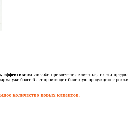
м, эффективном
способе привлечения клиентов, то это предло
фирма уже более 6 лет производит билетную продукцию с рекла
льшое количество новых клиентов.