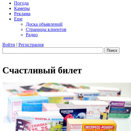
Погода
Камеры
Реклама
Еще
Доска объявлений
Страницы клиентов
Радио
Войти
|
Регистрация
Поиск
Счастливый билет