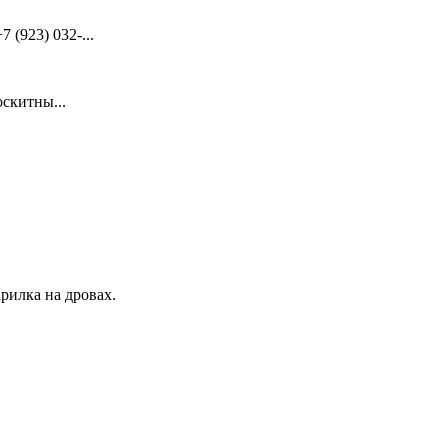
(923) 032-...
скитны...
рилка на дровах.