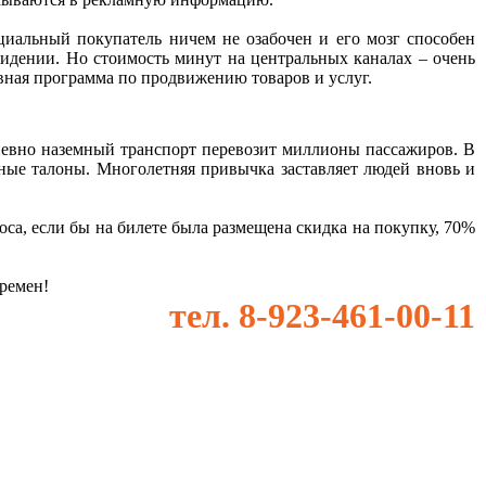
нциальный покупатель ничем не озабочен и его мозг способен
идении. Но стоимость минут на центральных каналах – очень
ивная программа по продвижению товаров и услуг.
невно наземный транспорт перевозит миллионы пассажиров.
В
здные талоны. Многолетняя привычка заставляет людей вновь и
са, если бы на билете была размещена скидка на покупку, 70%
еремен!
тел. 8-923-461-00-11