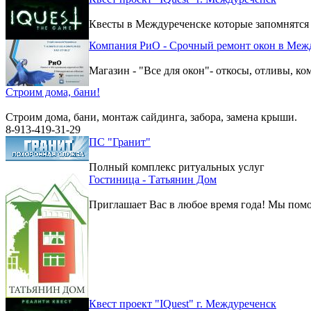
Квесты в Междуреченске которые запомнятся
Компания РиО - Срочный ремонт окон в Меж
Магазин - "Все для окон"- откосы, отливы, к
Строим дома, бани!
Строим дома, бани, монтаж сайдинга, забора, замена крыши.
8-913-419-31-29
ПС "Гранит"
Полный комплекс ритуальных услуг
Гостиница - Татьянин Дом
Приглашает Вас в любое время года! Мы помо
Квест проект "IQuest" г. Междуреченск