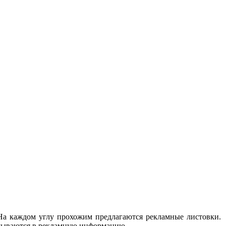
 На каждом углу прохожим предлагаются рекламные листовки.
думываются в рекламную информацию.