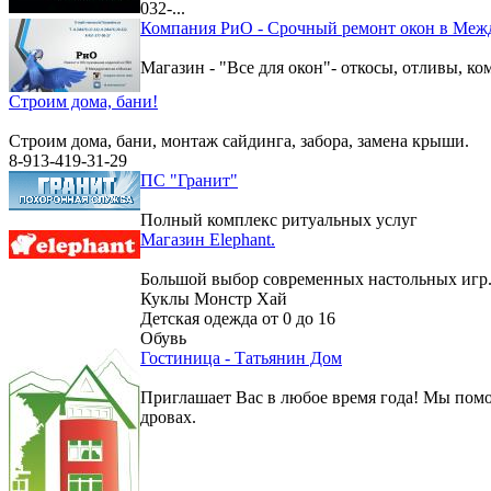
032-...
Компания РиО - Срочный ремонт окон в Меж
Магазин - "Все для окон"- откосы, отливы, к
Строим дома, бани!
Строим дома, бани, монтаж сайдинга, забора, замена крыши.
8-913-419-31-29
ПС "Гранит"
Полный комплекс ритуальных услуг
Магазин Elephant.
Большой выбор современных настольных игр
Куклы Монстр Хай
Детская одежда от 0 до 16
Обувь
Гостиница - Татьянин Дом
Приглашает Вас в любое время года! Мы помо
дровах.