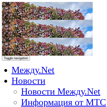
Toggle navigation
Между.Net
Новости
Новости Между.Net
Информация от МТС