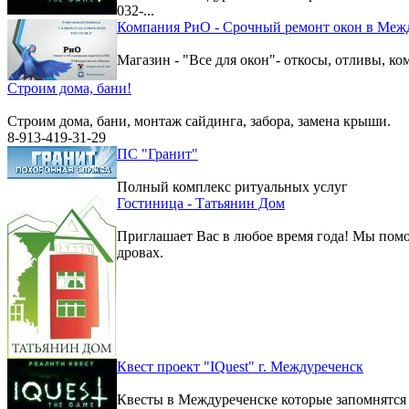
032-...
Компания РиО - Срочный ремонт окон в Меж
Магазин - "Все для окон"- откосы, отливы, к
Строим дома, бани!
Строим дома, бани, монтаж сайдинга, забора, замена крыши.
8-913-419-31-29
ПС "Гранит"
Полный комплекс ритуальных услуг
Гостиница - Татьянин Дом
Приглашает Вас в любое время года! Мы помо
дровах.
Квест проект "IQuest" г. Междуреченск
Квесты в Междуреченске которые запомнятс