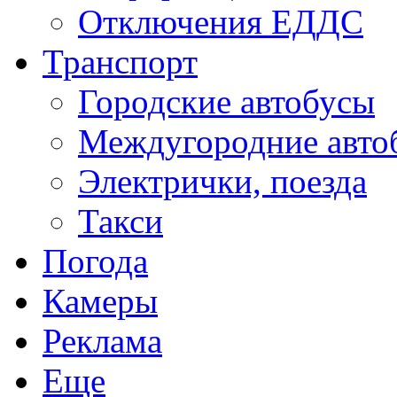
Отключения ЕДДС
Транспорт
Городские автобусы
Междугородние авто
Электрички, поезда
Такси
Погода
Камеры
Реклама
Еще