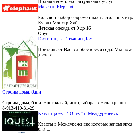
Полный комплекс ритуальных услуг
Магазин Elephant.
Большой выбор современных настольных игр
Куклы Монстр Хай
Детская одежда от 0 до 16
Обувь
Гостиница - Татьянин Дом
Приглашает Вас в любое время года! Мы помо
дровах.
Строим дома, бани!
Строим дома, бани, монтаж сайдинга, забора, замена крыши.
8-913-419-31-29
Квест проект "IQuest" г. Междуреченск
Квесты в Междуреченске которые запомнятс
032-...