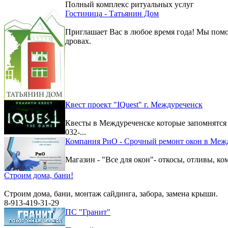
Полный комплекс ритуальных услуг
Гостиница - Татьянин Дом
Приглашает Вас в любое время года! Мы помо
дровах.
Квест проект "IQuest" г. Междуреченск
Квесты в Междуреченске которые запомнятс
032-...
Компания РиО - Срочный ремонт окон в Меж
Магазин - "Все для окон"- откосы, отливы, к
Строим дома, бани!
Строим дома, бани, монтаж сайдинга, забора, замена крыши.
8-913-419-31-29
ПС "Гранит"