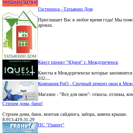
Гостиница - Татьянин Дом
Приглашает Вас в любое время года! Мы помо
дровах.
Квест проект "IQuest" г. Междуреченск
Квесты в Междуреченске которые запомнятс
032-...
Компания РиО - Срочный ремонт окон в Меж
Магазин - "Все для окон"- откосы, отливы, к
Строим дома, бани!
Строим дома, бани, монтаж сайдинга, забора, замена крыши.
8-913-419-31-29
ПС "Гранит"